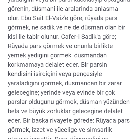
görenin, düsmani ile aralarinda anlasma
olur. Ebu Sait El-Vaiz'e göre; rüyada pars
görmek, ne sadik ve ne de düsman olan bir
kisi ile tabir olunur. Cafer-i Sadik'a göre;
Rüyada pars görmek ve onunla birlikte
yemek yedigini görmek, düsmandan
korkmamaya delalet eder. Bir parsin
kendisini isirdigini veya pençesiyle
yaraladigini görmek, düsmandan bir zarar
gelecegine; yerinde veya evinde bir çok
parslar oldugunu görmek, düsman yüzünden
bela ve büyük zorluklar gelecegine delalet
eder. Bir baska rivayete görede: Rüyada pars
görmek, izzet ve yücelige ve simsarlik
etmeye isarettir. Pars, düsmanligi ve