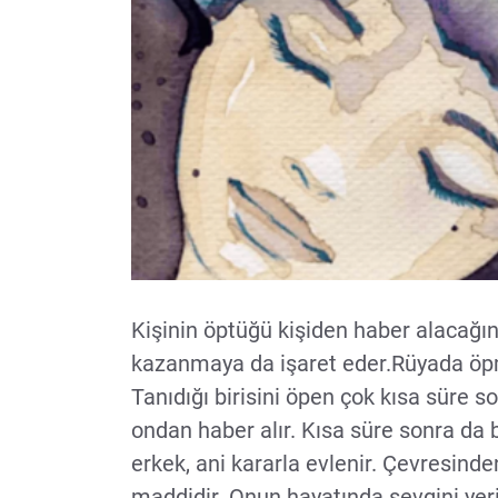
Kişinin öptüğü kişiden haber alacağına
kazanmaya da işaret eder.Rüyada öpm
Tanıdığı birisini öpen çok kısa süre s
ondan haber alır. Kısa süre sonra da
erkek, ani kararla evlenir. Çevresinden 
maddidir. Onun hayatında sevgini yeri