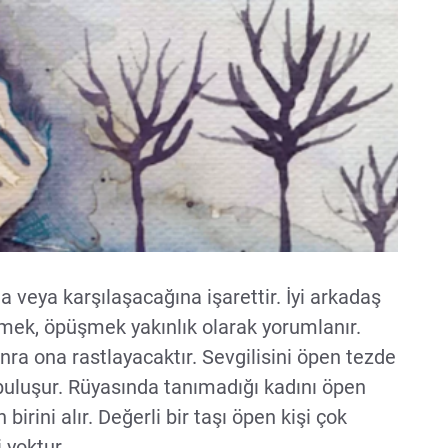
 veya karşılaşacağına işarettir. İyi arkadaş
ek, öpüşmek yakınlık olarak yorumlanır.
onra ona rastlayacaktır. Sevgilisini öpen tezde
 buluşur. Rüyasında tanımadığı kadını öpen
birini alır. Değerli bir taşı öpen kişi çok
 yoktur.