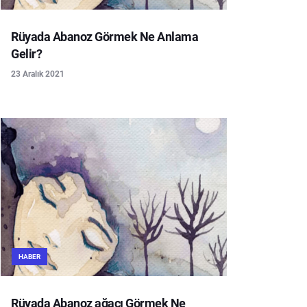
Rüyada Abanoz Görmek Ne Anlama
Gelir?
23 Aralık 2021
HABER
Rüyada Abanoz ağacı Görmek Ne