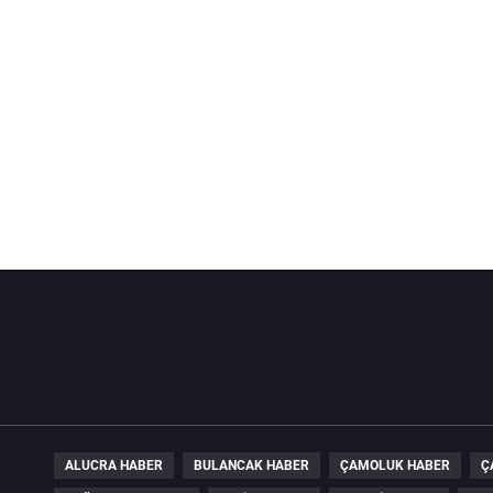
ALUCRA HABER
BULANCAK HABER
ÇAMOLUK HABER
Ç