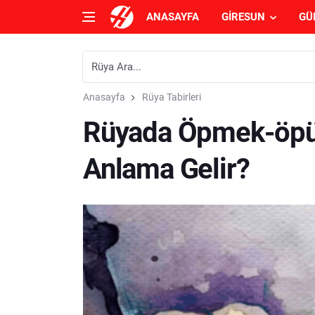
ANASAYFA
GIRESUN
GÜ
Anasayfa
Rüya Tabirleri
Rüyada Öpmek-öp
Anlama Gelir?