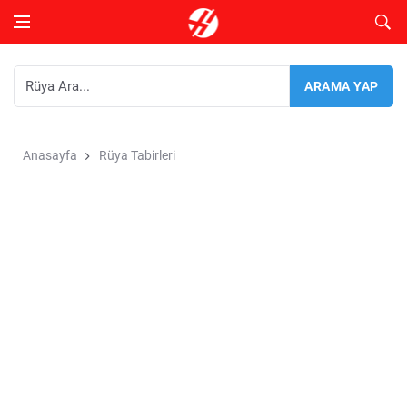
Anasayfa
Rüya Tabirleri