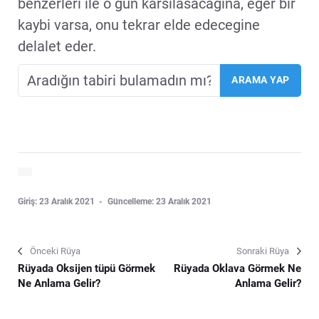
benzerleri ile o gün karsilasacagina, eger bir
kaybi varsa, onu tekrar elde edecegine
delalet eder.
Giriş: 23 Aralık 2021
Güncelleme: 23 Aralık 2021
Önceki Rüya
Sonraki Rüya
Rüyada Oksijen tüpü Görmek
Rüyada Oklava Görmek Ne
Ne Anlama Gelir?
Anlama Gelir?