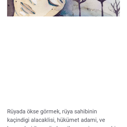
Rüyada ökse görmek, rüya sahibinin
kaçindigi alacaklisi, hükümet adami, ve