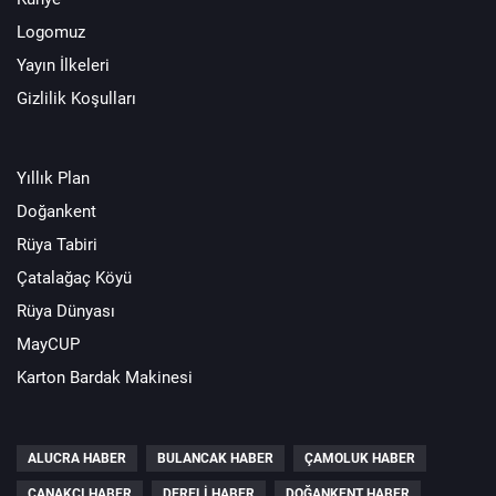
Logomuz
Yayın İlkeleri
Gizlilik Koşulları
Yıllık Plan
Doğankent
Rüya Tabiri
Çatalağaç Köyü
Rüya Dünyası
MayCUP
Karton Bardak Makinesi
ALUCRA HABER
BULANCAK HABER
ÇAMOLUK HABER
ÇANAKÇI HABER
DERELI HABER
DOĞANKENT HABER