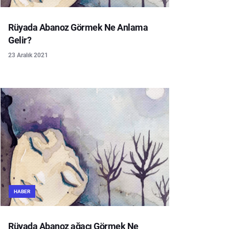
Rüyada Abanoz Görmek Ne Anlama
Gelir?
23 Aralık 2021
HABER
Rüyada Abanoz ağacı Görmek Ne