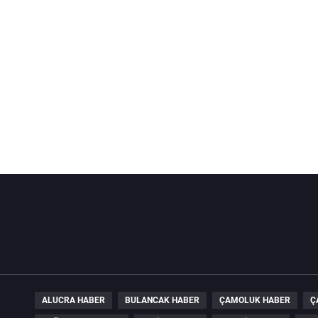
ALUCRA HABER
BULANCAK HABER
ÇAMOLUK HABER
Ç