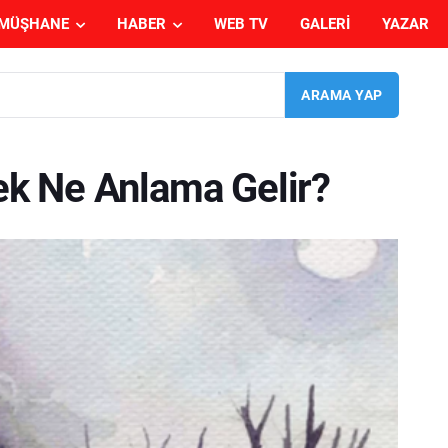
MÜŞHANE
HABER
WEB TV
GALERI
YAZAR
k Ne Anlama Gelir?