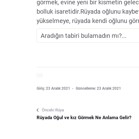
görmek, evine yeni bir kismetin gele
bolluk isaretidir.Rüyada oğlunu kaybe
yükselmeye, rüyada kendi oğlunu görme
Giriş: 23 Aralık 2021
Güncelleme: 23 Aralık 2021
Önceki Rüya
Rüyada Oğul ve kız Görmek Ne Anlama Gelir?