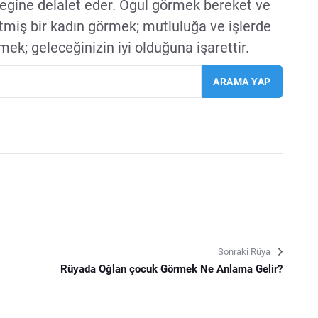
cegine delalet eder. Ogul görmek bereket ve
tmiş bir kadın görmek; mutluluğa ve işlerde
k; geleceğinizin iyi olduğuna işarettir.
Sonraki Rüya
Rüyada Oğlan çocuk Görmek Ne Anlama Gelir?