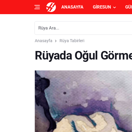
ANASAYFA
GIRESUN
GÜ
Anasayfa
Rüya Tabirleri
Rüyada Oğul Görme