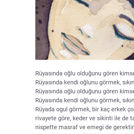
Rüyasında oğlu olduğunu gören kimse
Rüyasında kendi oğlunu görmek, sıkınt
Rüyasında oğlu olduğunu gören kimse
Rüyasında kendi oğlunu görmek, sıkınt
Rüyada ogul görmek, bir kaç erkek çocu
rivayete göre, keder ve sikinti ile de
nispette masraf ve emegi de gerektir