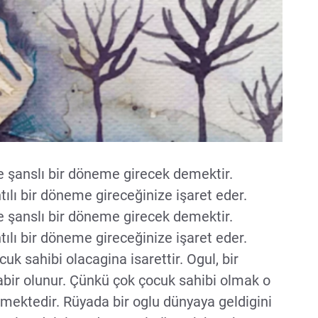
 şanslı bir döneme girecek demektir.
ılı bir döneme gireceğinize işaret eder.
 şanslı bir döneme girecek demektir.
ılı bir döneme gireceğinize işaret eder.
k sahibi olacagina isarettir. Ogul, bir
 tabir olunur. Çünkü çok çocuk sahibi olmak o
mektedir. Rüyada bir oglu dünyaya geldigini