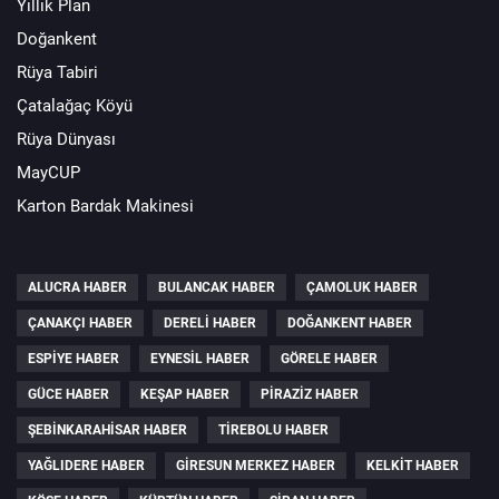
Yıllık Plan
Doğankent
Rüya Tabiri
Çatalağaç Köyü
Rüya Dünyası
MayCUP
Karton Bardak Makinesi
ALUCRA HABER
BULANCAK HABER
ÇAMOLUK HABER
ÇANAKÇI HABER
DERELI HABER
DOĞANKENT HABER
ESPIYE HABER
EYNESIL HABER
GÖRELE HABER
GÜCE HABER
KEŞAP HABER
PIRAZIZ HABER
ŞEBINKARAHISAR HABER
TIREBOLU HABER
YAĞLIDERE HABER
GIRESUN MERKEZ HABER
KELKIT HABER