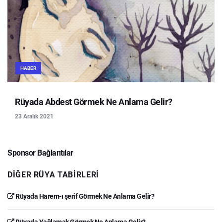
HABER
Rüyada Abdest Görmek Ne Anlama Gelir?
23 Aralık 2021
Sponsor Bağlantılar
DIĞER RÜYA TABIRLERI
Rüyada Harem-ı şerif Görmek Ne Anlama Gelir?
Rüyada Yağlamak Görmek Ne Anlama Gelir?