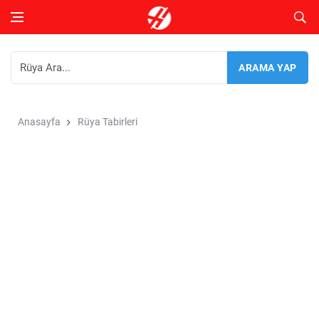
Anasayfa
Rüya Tabirleri