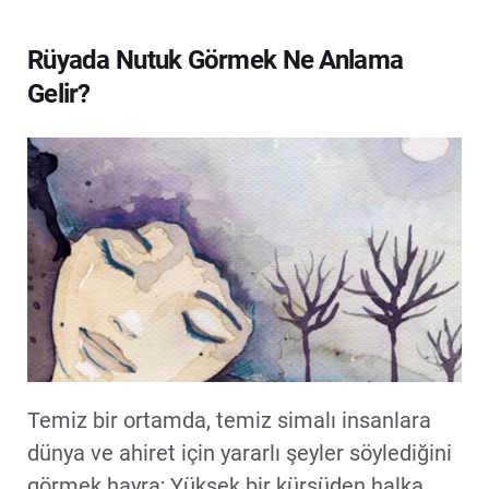
Rüyada Nutuk Görmek Ne Anlama
Gelir?
Temiz bir ortamda, temiz simalı insanlara
dünya ve ahiret için yararlı şeyler söylediğini
görmek hayra; Yüksek bir kürsüden halka