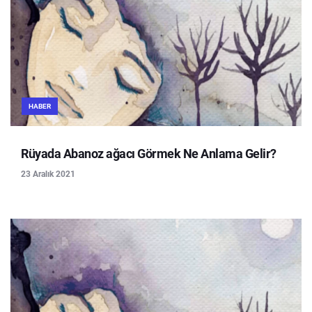
HABER
Rüyada Abanoz ağacı Görmek Ne Anlama Gelir?
23 Aralık 2021