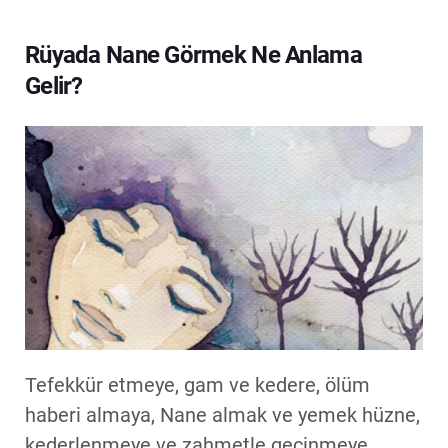
Rüyada Nane Görmek Ne Anlama
Gelir?
Tefekkür etmeye, gam ve kedere, ölüm
haberi almaya, Nane almak ve yemek hüzne,
kederlenmeye ve zahmetle geçinmeye,