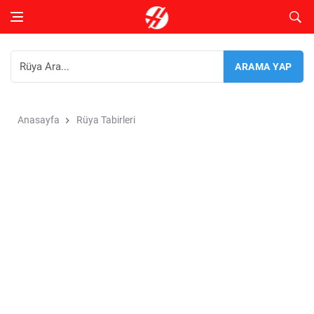
Anasayfa
Rüya Tabirleri