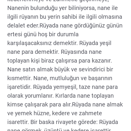
Nanenin bulunduğu yer biliniyorsa, nane ile
ilgili rüyanın bu yerin sahibi ile ilgili olmasına
delalet eder.Rüyada nane gördüğünüz günün
ertesi günü hoş bir durumla
karşılaşacaksınız demektir. Rüyada yeşil
nane para demektir. Rüyasında nane
toplayan kişi biraz çalışırsa para kazanır.
Nane satın almak büyük ve sevindirici bir
kısmettir. Nane, mutluluğun ve başarının
işaretidir. Rüyada yemyeşil, taze nane para
olarak yorumlanır. Kırlarda nane toplayan
kimse çalışarak para alır.Rüyada nane almak
ve yemek hüzne, kedere ve zahmete
isarettir. Bir baska rivayete görede: Rüyada
nane görmek, üzüntü ve kedere isarettir.