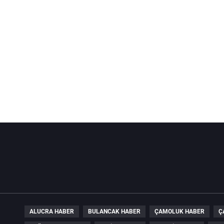
ALUCRA HABER
BULANCAK HABER
ÇAMOLUK HABER
Ç