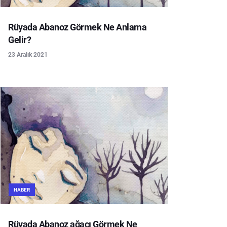
Rüyada Abanoz Görmek Ne Anlama
Gelir?
23 Aralık 2021
HABER
Rüyada Abanoz ağacı Görmek Ne