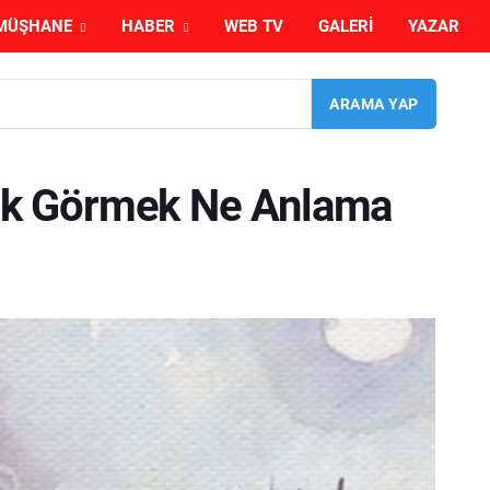
MÜŞHANE
HABER
WEB TV
GALERI
YAZAR
k Görmek Ne Anlama