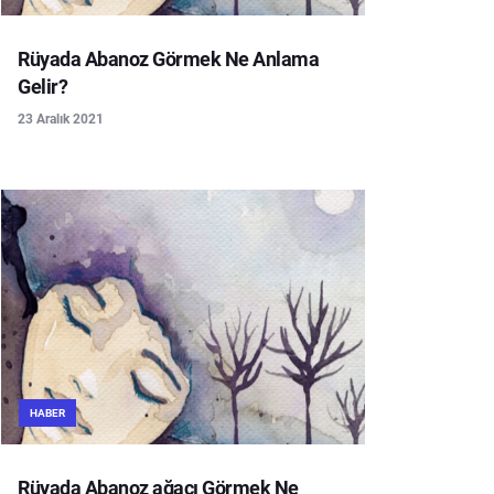
Rüyada Abanoz Görmek Ne Anlama
Gelir?
23 Aralık 2021
HABER
Rüyada Abanoz ağacı Görmek Ne