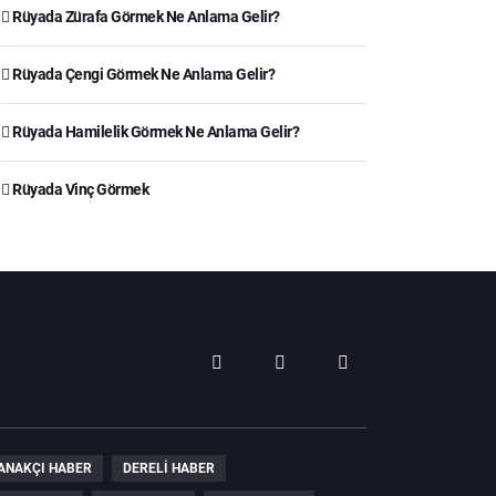
Rüyada Zürafa Görmek Ne Anlama Gelir?
Rüyada Çengi Görmek Ne Anlama Gelir?
Rüyada Hamilelik Görmek Ne Anlama Gelir?
Rüyada Vinç Görmek
ANAKÇI HABER
DERELI HABER