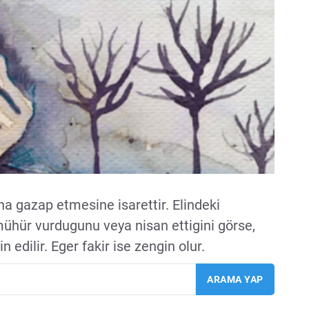
a gazap etmesine isarettir. Elindeki
ühür vurdugunu veya nisan ettigini görse,
edilir. Eger fakir ise zengin olur.