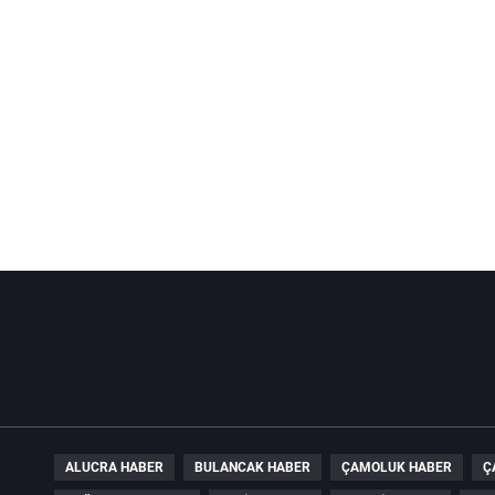
ALUCRA HABER
BULANCAK HABER
ÇAMOLUK HABER
Ç