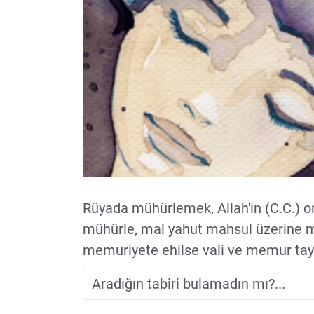
Rüyada mühürlemek, Allah'in (C.C.) on
mühürle, mal yahut mahsul üzerine m
memuriyete ehilse vali ve memur tayin 