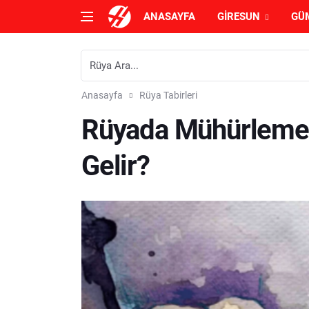
ANASAYFA
GIRESUN
GÜ
Anasayfa
Rüya Tabirleri
Rüyada Mühürleme
Gelir?