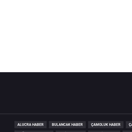
ALUCRA HABER
BULANCAK HABER
ÇAMOLUK HABER
Ç