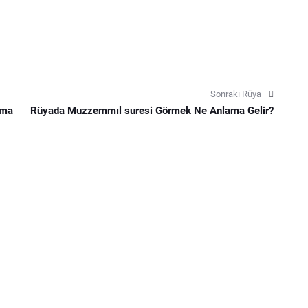
Sonraki Rüya
ama
Rüyada Muzzemmıl suresi Görmek Ne Anlama Gelir?