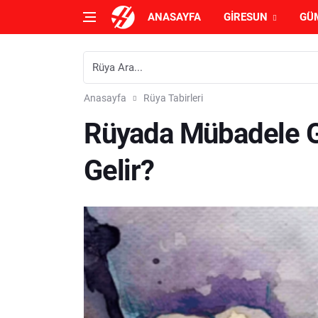
ANASAYFA
GIRESUN
GÜ
Anasayfa
Rüya Tabirleri
Rüyada Mübadele 
Gelir?