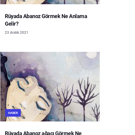
Rüyada Abanoz Görmek Ne Anlama
Gelir?
23 Aralık 2021
HABER
Rüyada Abanoz ağacı Görmek Ne