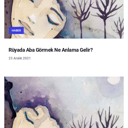
HABER
Rüyada Aba Görmek Ne Anlama Gelir?
23 Aralık 2021