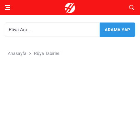
Anasayfa
Rüya Tabirleri