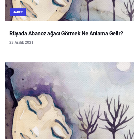
HABER
Rüyada Abanoz ağacı Görmek Ne Anlama Gelir?
23 Aralık 2021