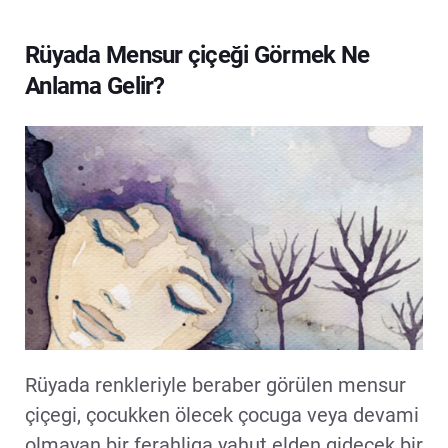
Rüyada Mensur çiçeği Görmek Ne
Anlama Gelir?
Rüyada renkleriyle beraber görülen mensur
çiçegi, çocukken ölecek çocuga veya devami
olmayan bir ferahliga yahut elden gidecek bir