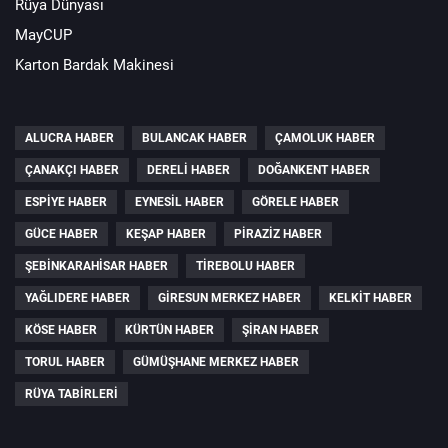
Rüya Dünyası
MayCUP
Karton Bardak Makinesi
ALUCRA HABER
BULANCAK HABER
ÇAMOLUK HABER
ÇANAKÇI HABER
DERELI HABER
DOĞANKENT HABER
ESPIYE HABER
EYNESIL HABER
GÖRELE HABER
GÜCE HABER
KEŞAP HABER
PIRAZIZ HABER
ŞEBINKARAHISAR HABER
TIREBOLU HABER
YAĞLIDERE HABER
GIRESUN MERKEZ HABER
KELKIT HABER
KÖSE HABER
KÜRTÜN HABER
ŞIRAN HABER
TORUL HABER
GÜMÜŞHANE MERKEZ HABER
RÜYA TABIRLERI