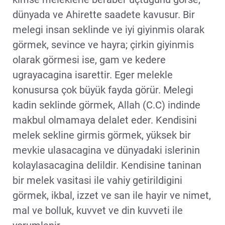
dünyada ve Ahirette saadete kavusur. Bir
melegi insan seklinde ve iyi giyinmis olarak
görmek, sevince ve hayra; çirkin giyinmis
olarak görmesi ise, gam ve kedere
ugrayacagina isarettir. Eger melekle
konusursa çok büyük fayda görür. Melegi
kadin seklinde görmek, Allah (C.C) indinde
makbul olmamaya delalet eder. Kendisini
melek sekline girmis görmek, yüksek bir
mevkie ulasacagina ve dünyadaki islerinin
kolaylasacagina delildir. Kendisine taninan
bir melek vasitasi ile vahiy getirildigini
görmek, ikbal, izzet ve san ile hayir ve nimet,
mal ve bolluk, kuvvet ve din kuvveti ile