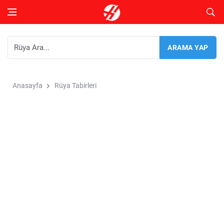
Anasayfa
Rüya Tabirleri