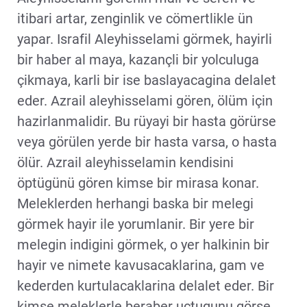
itibari artar, zenginlik ve cömertlikle ün
yapar. Israfil Aleyhisselami görmek, hayirli
bir haber al maya, kazançli bir yolculuga
çikmaya, karli bir ise baslayacagina delalet
eder. Azrail aleyhisselami gören, ölüm için
hazirlanmalidir. Bu rüyayi bir hasta görürse
veya görülen yerde bir hasta varsa, o hasta
ölür. Azrail aleyhisselamin kendisini
öptügünü gören kimse bir mirasa konar.
Meleklerden herhangi baska bir melegi
görmek hayir ile yorumlanir. Bir yere bir
melegin indigini görmek, o yer halkinin bir
hayir ve nimete kavusacaklarina, gam ve
kederden kurtulacaklarina delalet eder. Bir
kimse meleklerle beraber uçtugunu görse,