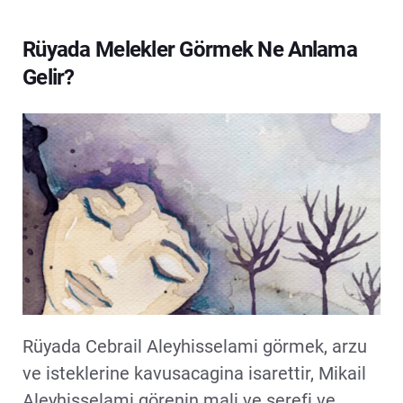
Rüyada Melekler Görmek Ne Anlama
Gelir?
Rüyada Cebrail Aleyhisselami görmek, arzu
ve isteklerine kavusacagina isarettir, Mikail
Aleyhisselami görenin mali ve serefi ve