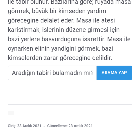
ile tabir olunur. Bazilarina göre; rüyada masa
görmek, büyük bir kimseden yardim
görecegine delalet eder. Masa ile atesi
karistirmak, islerinin düzene girmesi için
bazi yerlere basvurduguna isarettir. Masa ile
oynarken elinin yandigini görmek, bazi
kimselerden zarar görecegine delildir.
Giriş: 23 Aralık 2021
Güncelleme: 23 Aralık 2021