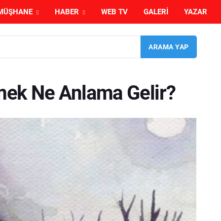
MÜŞHANE
HABER
WEB TV
GALERI
YAZAR
ek Ne Anlama Gelir?