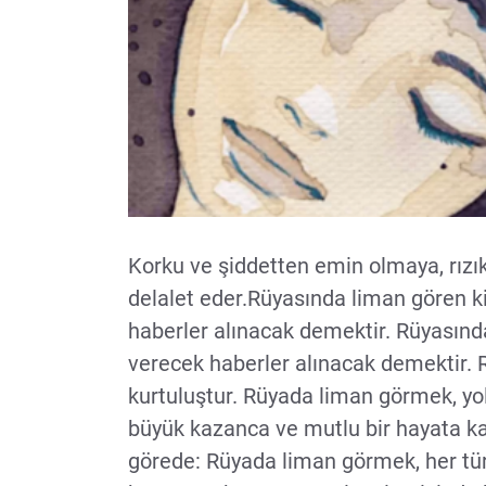
Korku ve şiddetten emin olmaya, rızı
delalet eder.Rüyasında liman gören 
haberler alınacak demektir. Rüyasınd
verecek haberler alınacak demektir. R
kurtuluştur. Rüyada liman görmek, yo
büyük kazanca ve mutlu bir hayata ka
görede: Rüyada liman görmek, her tü