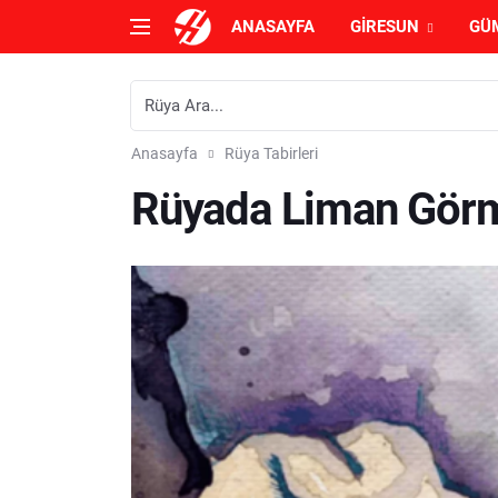
ANASAYFA
GIRESUN
GÜ
Anasayfa
Rüya Tabirleri
Rüyada Liman Görm