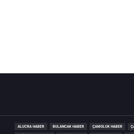
ALUCRA HABER
BULANCAK HABER
ÇAMOLUK HABER
Ç