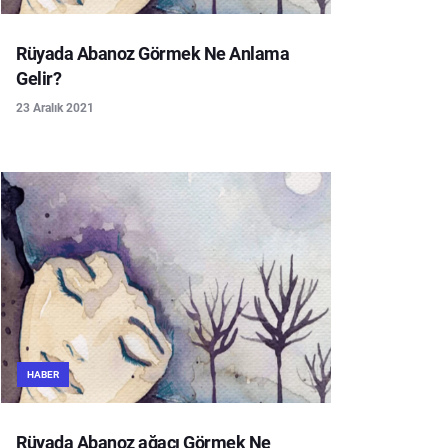
Rüyada Abanoz Görmek Ne Anlama
Gelir?
23 Aralık 2021
HABER
Rüyada Abanoz ağacı Görmek Ne