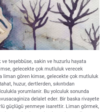
k ve teşebbüse, sakin ve huzurlu hayata
kimse, gelecekte çok mutluluk verecek
a liman gören kimse, gelecekte çok mutluluk
ahat, huzur, dertlerden, sıkıntıdan
lculukla yorumlanir. Bu yolculuk sonunda
vusacaginiza delalet eder. Bir baska rivayete
rlü güçlügü yenmeye isarettir. Liman görmek,