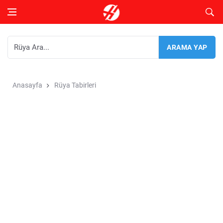
Anasayfa
Rüya Tabirleri