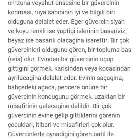
omzuna veyahut ensesine bir güvercinin
konmasi, rüya sahibinin iyi ve bilgili biri
olduguna delalet eder. Eger güvercin siyah
ve koyu renkli ise yaptigi islerinin basarisiz,
beyaz ise basarili olacagina isarettir. Bir çok
güvercinleri oldugunu gören, bir topluma bas
(reis) olur. Evinden bir güvercinin uçup
gittigini görmek, karisindan veya kocasindan
ayrilacagina delalet eder. Evinin saçagina,
bahçedeki agaca, pencere önüne bir
güvercinin kondugunu görmek, uzaktan bir
misafirinin gelecegine delildir. Bir çok
güvercinin evine gelip gittiklerini görenin
çocuklari, itibari ve misafirleri çok olur.
Güvercinlerle oynadigini gören batil ile