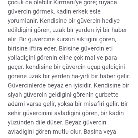
çocuk da olabilir.Kirmani'ye göre; rüyada
güvercin görmek, kadin erkek esle
yorumlanir. Kendisine bir güvercin hediye
edildigini gören, uzak bir yerden iyi bir haber
alir. Bir güvercine kursun siktigini gören,
birisine iftira eder. Birisine güvercin eti
yolladigini görenin eline çok mal ve para
geçer. kendisine bir güvercin uçup geldigini
görene uzak bir yerden ha-yirli bir haber gelir.
Güvercinlerde beyaz en iyisidir. Kendisine bir
siyah güvercin geldigini görenin gurbette
adami varsa gelir, yoksa bir misafiri gelir. Bir
sehir güvercinini avladigini gören, bir kadin
yüzünden dile düser. Beyaz güvercin
avladigini gören mutlu olur. Basina veya