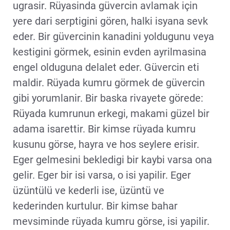
ugrasir. Rüyasinda güvercin avlamak için
yere dari serptigini gören, halki isyana sevk
eder. Bir güvercinin kanadini yoldugunu veya
kestigini görmek, esinin evden ayrilmasina
engel olduguna delalet eder. Güvercin eti
maldir. Rüyada kumru görmek de güvercin
gibi yorumlanir. Bir baska rivayete görede:
Rüyada kumrunun erkegi, makami güzel bir
adama isarettir. Bir kimse rüyada kumru
kusunu görse, hayra ve hos seylere erisir.
Eger gelmesini bekledigi bir kaybi varsa ona
gelir. Eger bir isi varsa, o isi yapilir. Eger
üzüntülü ve kederli ise, üzüntü ve
kederinden kurtulur. Bir kimse bahar
mevsiminde rüyada kumru görse, isi yapilir.