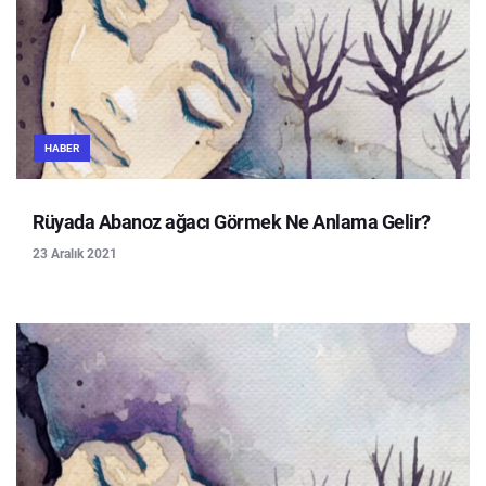
HABER
Rüyada Abanoz ağacı Görmek Ne Anlama Gelir?
23 Aralık 2021