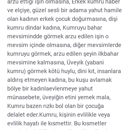
arzu ettiği işin olmasına, Erkek kumru haber
ve elçiye, güzel sesli bir adama yahut hamile
olan kadının erkek çocuk doğurmasına, dişi
kumru dindar kadına, Kumruyu bahar
mevsimindde görmek arzu edilen işin o
mevsim içinde olmasına, diğer mevsimlerde
kumruyu görmek, arzu edilen şeyin ilkbahar
mevsimine kalmasına, Üveyik (yabani
kumru) görmek kötü huylu, dini kıt, insanlara
aldırış etmeyen kadına, bu kuşu avlamak
bölye bir kadınlaevlenmeye yahut
münasebete, üveyiğin etini yemek mala,
Kumru bazen rızkı bol olan bir çocuğa
delalet eder.Kumru, kişinin evlilikle veya
evlilik hayatı ile kısmettir. Bu kısmetler