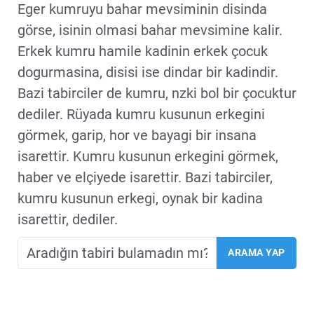
Eger kumruyu bahar mevsiminin disinda
görse, isinin olmasi bahar mevsimine kalir.
Erkek kumru hamile kadinin erkek çocuk
dogurmasina, disisi ise dindar bir kadindir.
Bazi tabirciler de kumru, nzki bol bir çocuktur
dediler. Rüyada kumru kusunun erkegini
görmek, garip, hor ve bayagi bir insana
isarettir. Kumru kusunun erkegini görmek,
haber ve elçiyede isarettir. Bazi tabirciler,
kumru kusunun erkegi, oynak bir kadina
isarettir, dediler.