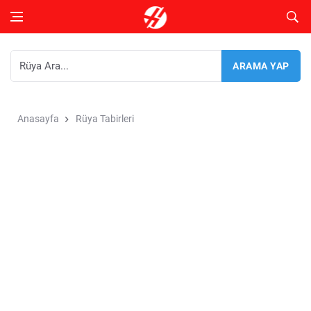
Anasayfa
Rüya Tabirleri