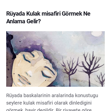
Rüyada Kulak misafiri Görmek Ne
Anlama Gelir?
Rüyada baskalarinin aralarinda konustugu
seylere kulak misafiri olarak dinledigini
görmek, hayir degildir. Bir rivayete göre