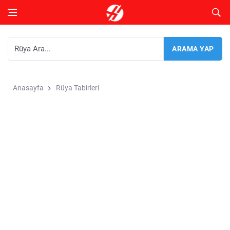
Anasayfa
Rüya Tabirleri