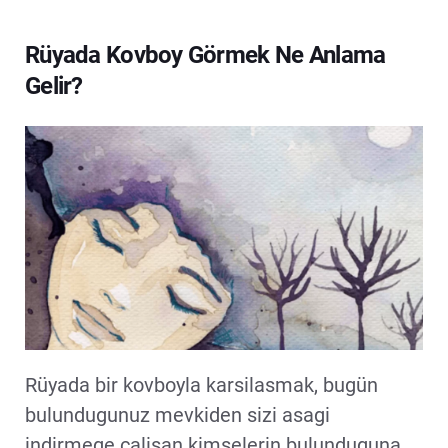
Rüyada Kovboy Görmek Ne Anlama
Gelir?
Rüyada bir kovboyla karsilasmak, bugün
bulundugunuz mevkiden sizi asagi
indirmege çalisan kimselerin bulunduguna