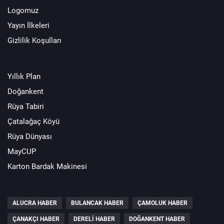
Logomuz
Yayın İlkeleri
Gizlilik Koşulları
Yıllık Plan
Doğankent
Rüya Tabiri
Çatalağaç Köyü
Rüya Dünyası
MayCUP
Karton Bardak Makinesi
ALUCRA HABER
BULANCAK HABER
ÇAMOLUK HABER
ÇANAKÇI HABER
DERELI HABER
DOĞANKENT HABER