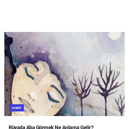
HABER
Rüyada Aba Görmek Ne Anlama Gelir?