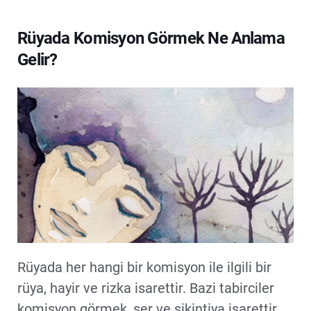
Rüyada Komisyon Görmek Ne Anlama
Gelir?
Rüyada her hangi bir komisyon ile ilgili bir
rüya, hayir ve rizka isarettir. Bazi tabirciler
komisyon görmek, ser ve sikintiya isarettir,