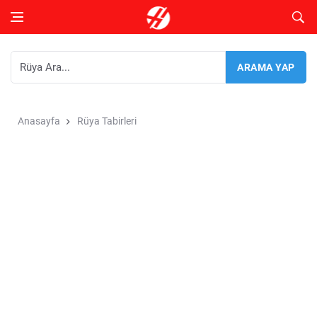
Anasayfa
Rüya Tabirleri