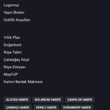
Logomuz
Yayın İlkeleri
Gizlilik Koşulları
Yıllık Plan
Doğankent
Rüya Tabiri
Çatalağaç Köyü
Rüya Dünyası
MayCUP
Karton Bardak Makinesi
ALUCRA HABER
BULANCAK HABER
ÇAMOLUK HABER
ÇANAKÇI HABER
DERELI HABER
DOĞANKENT HABER