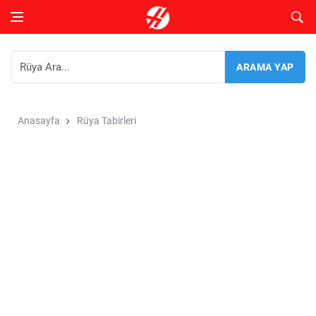
Anasayfa
Rüya Tabirleri