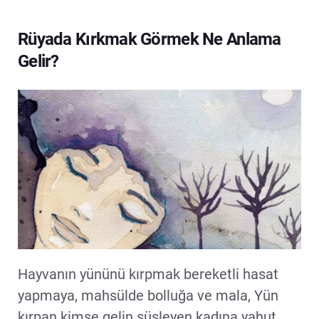
Rüyada Kırkmak Görmek Ne Anlama
Gelir?
Hayvanın yününü kırpmak bereketli hasat
yapmaya, mahsülde bolluğa ve mala, Yün
kırpan kimse gelin süsleyen kadına yahut