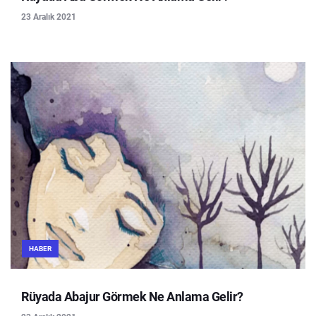
23 Aralık 2021
HABER
Rüyada Abajur Görmek Ne Anlama Gelir?