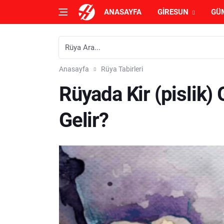
ANASAYFA
GIRESUN
GÜ
Anasayfa
Rüya Tabirleri
Rüyada Kir (pislik
Gelir?