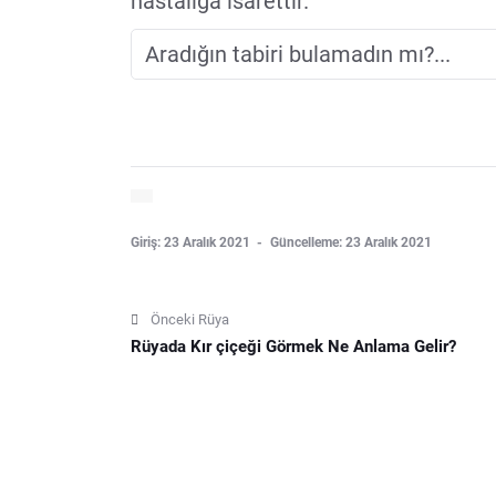
hastaliga isarettir.
Giriş: 23 Aralık 2021
Güncelleme: 23 Aralık 2021
Önceki Rüya
Rüyada Kır çiçeği Görmek Ne Anlama Gelir?