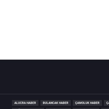
ALUCRA HABER
BULANCAK HABER
ÇAMOLUK HABER
Ç