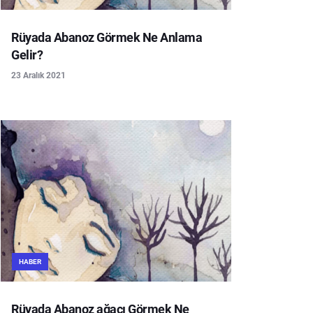
Rüyada Abanoz Görmek Ne Anlama
Gelir?
23 Aralık 2021
HABER
Rüyada Abanoz ağacı Görmek Ne