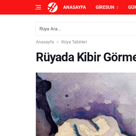
ANASAYFA
GIRESUN
GÜ
Anasayfa
Rüya Tabirleri
Rüyada Kibir Görme