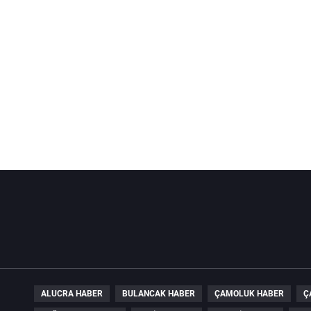
ALUCRA HABER
BULANCAK HABER
ÇAMOLUK HABER
Ç