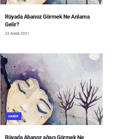
Rüyada Abanoz Görmek Ne Anlama
Gelir?
23 Aralık 2021
HABER
Rüyada Abanoz ağacı Görmek Ne