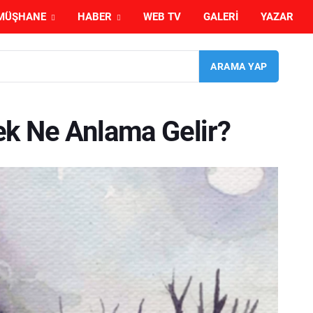
MÜŞHANE
HABER
WEB TV
GALERI
YAZAR
k Ne Anlama Gelir?