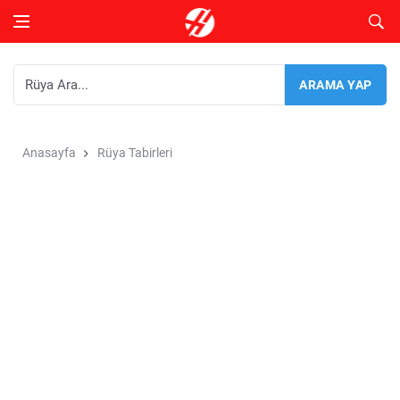
Anasayfa
Rüya Tabirleri