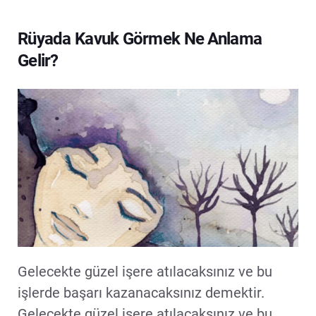
Rüyada Kavuk Görmek Ne Anlama
Gelir?
Gelecekte güzel işere atılacaksınız ve bu
işlerde başarı kazanacaksınız demektir.
Gelecekte güzel işere atılacaksınız ve bu