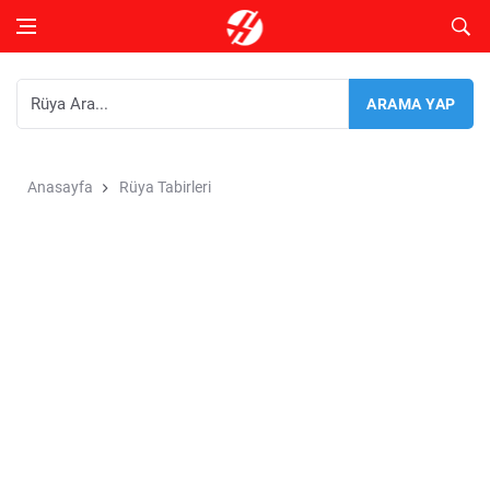
Anasayfa
Rüya Tabirleri