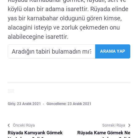
köylü olan bir adama isarettir. Rüyada elinde
yas bir karnabahar oldugunü gören kimse,
alacagini isteyip ve zorluk çekmeden onu
alabilecegine isarettir.
Giriş: 23 Aralık 2021
Güncelleme: 23 Aralık 2021
Önceki Rüya
Sonraki Rüya
Rüyada Karnıyarık Görmek
Rüyada Karne Görmek Ne