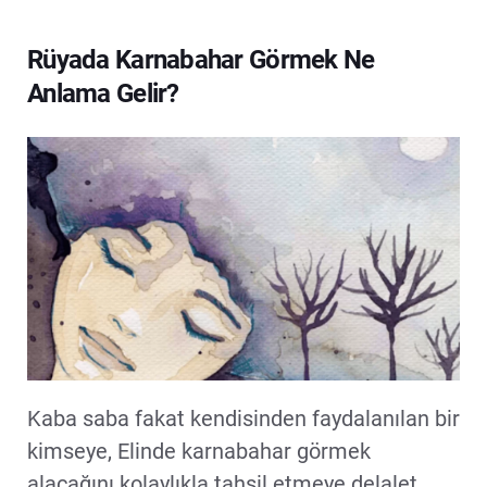
Rüyada Karnabahar Görmek Ne
Anlama Gelir?
Kaba saba fakat kendisinden faydalanılan bir
kimseye, Elinde karnabahar görmek
alacağını kolaylıkla tahsil etmeye delalet