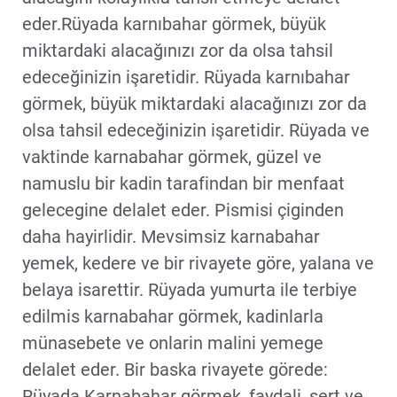
eder.Rüyada karnıbahar görmek, büyük
miktardaki alacağınızı zor da olsa tahsil
edeceğinizin işaretidir. Rüyada karnıbahar
görmek, büyük miktardaki alacağınızı zor da
olsa tahsil edeceğinizin işaretidir. Rüyada ve
vaktinde karnabahar görmek, güzel ve
namuslu bir kadin tarafindan bir menfaat
gelecegine delalet eder. Pismisi çiginden
daha hayirlidir. Mevsimsiz karnabahar
yemek, kedere ve bir rivayete göre, yalana ve
belaya isarettir. Rüyada yumurta ile terbiye
edilmis karnabahar görmek, kadinlarla
münasebete ve onlarin malini yemege
delalet eder. Bir baska rivayete görede:
Rüyada Karnabahar görmek, faydali, sert ve