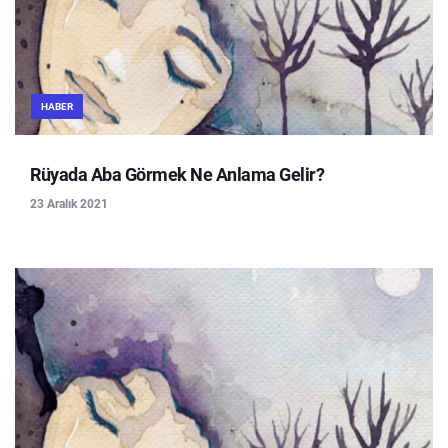
HABER
Rüyada Aba Görmek Ne Anlama Gelir?
23 Aralık 2021