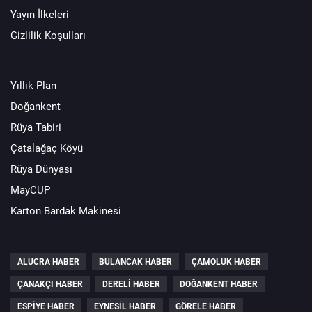
Yayın İlkeleri
Gizlilik Koşulları
Yıllık Plan
Doğankent
Rüya Tabiri
Çatalağaç Köyü
Rüya Dünyası
MayCUP
Karton Bardak Makinesi
ALUCRA HABER
BULANCAK HABER
ÇAMOLUK HABER
ÇANAKÇI HABER
DERELI HABER
DOĞANKENT HABER
ESPIYE HABER
EYNESIL HABER
GÖRELE HABER