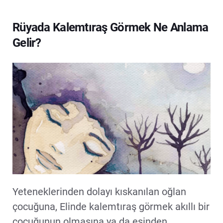
Rüyada Kalemtıraş Görmek Ne Anlama
Gelir?
Yeteneklerinden dolayı kıskanılan oğlan
çocuğuna, Elinde kalemtıraş görmek akıllı bir
çocuğunun olmasına ya da eşinden