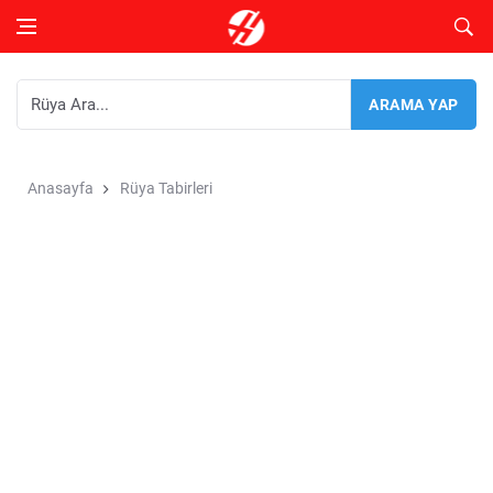
Anasayfa
Rüya Tabirleri