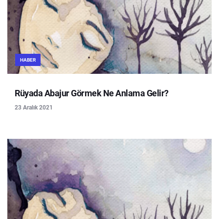
HABER
Rüyada Abajur Görmek Ne Anlama Gelir?
23 Aralık 2021