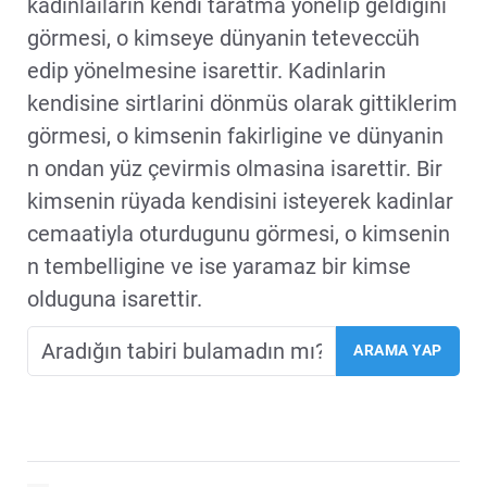
kadinlailarin kendi taratma yönelip geldigini
görmesi, o kimseye dünyanin teteveccüh
edip yönelmesine isarettir. Kadinlarin
kendisine sirtlarini dönmüs olarak gittiklerim
görmesi, o kimsenin fakirligine ve dünyanin
n ondan yüz çevirmis olmasina isarettir. Bir
kimsenin rüyada kendisini isteyerek kadinlar
cemaatiyla oturdugunu görmesi, o kimsenin
n tembelligine ve ise yaramaz bir kimse
olduguna isarettir.