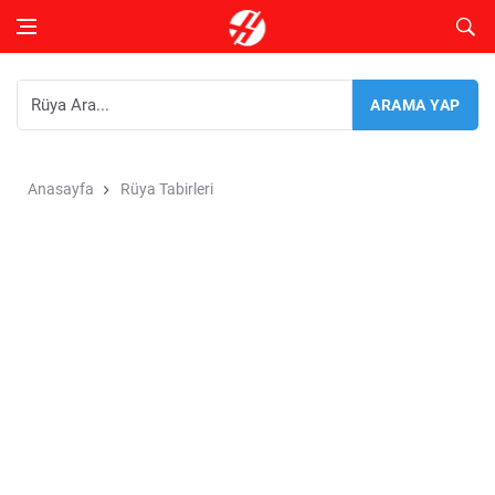
Anasayfa
Rüya Tabirleri