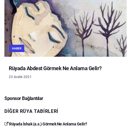
HABER
Rüyada Abdest Görmek Ne Anlama Gelir?
23 Aralık 2021
Sponsor Bağlantılar
DIĞER RÜYA TABIRLERI
Rüyada İshak (a.s.) Görmek Ne Anlama Gelir?