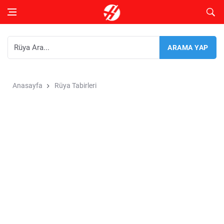
Anasayfa
Rüya Tabirleri