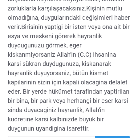
zorluklarla karşılaşacaksınız.Kişinin mutlu
olmadığına, duygularındaki değişimleri haber
verir.Birisinin yaptigi bir isten veya ona ait bir
esya ve meskeni görerek hayranlik
duydugunuzu görmek, eger
kiskanmiyorsaniz Allah'in (C.C) ihsanina
karsi sükran duydugunuza, kiskanarak
hayranlik duyuyorsaniz, bütün kismet
kapilarinin sizin için kapali olacagina delalet
eder. Bir yerde hükümet tarafindan yaptirilan
bir bina, bir park veya herhangi bir eser karsi-
sinda duyacaginiz hayranlik, Allah'in
kudretine karsi kalbinizde büyük bir
duygunun uyandigina isarettir.