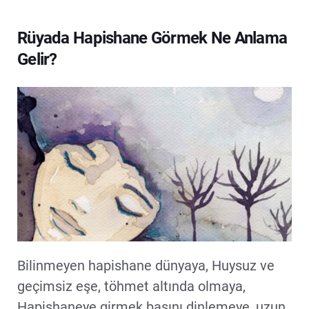
Rüyada Hapishane Görmek Ne Anlama
Gelir?
Bilinmeyen hapishane dünyaya, Huysuz ve
geçimsiz eşe, töhmet altında olmaya,
Hapishaneye girmek başını dinlemeye, uzun