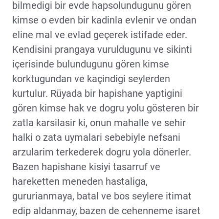
bilmedigi bir evde hapsolundugunu gören
kimse o evden bir kadinla evlenir ve ondan
eline mal ve evlad geçerek istifade eder.
Kendisini prangaya vuruldugunu ve sikinti
içerisinde bulundugunu gören kimse
korktugundan ve kaçindigi seylerden
kurtulur. Rüyada bir hapishane yaptigini
gören kimse hak ve dogru yolu gösteren bir
zatla karsilasir ki, onun mahalle ve sehir
halki o zata uymalari sebebiyle nefsani
arzularim terkederek dogru yola dönerler.
Bazen hapishane kisiyi tasarruf ve
hareketten meneden hastaliga,
gururianmaya, batal ve bos seylere itimat
edip aldanmay, bazen de cehenneme isaret