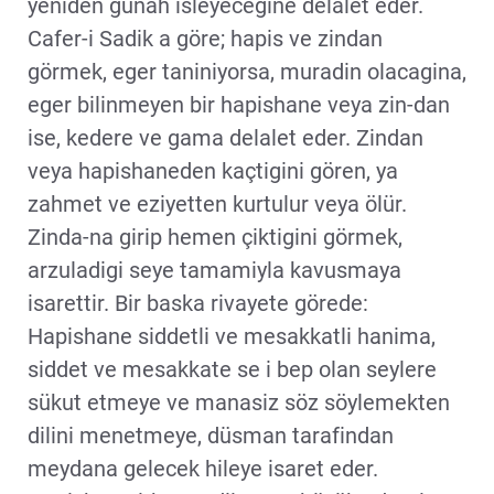
yeniden günah isleyecegine delalet eder.
Cafer-i Sadik a göre; hapis ve zindan
görmek, eger taniniyorsa, muradin olacagina,
eger bilinmeyen bir hapishane veya zin-dan
ise, kedere ve gama delalet eder. Zindan
veya hapishaneden kaçtigini gören, ya
zahmet ve eziyetten kurtulur veya ölür.
Zinda-na girip hemen çiktigini görmek,
arzuladigi seye tamamiyla kavusmaya
isarettir. Bir baska rivayete görede:
Hapishane siddetli ve mesakkatli hanima,
siddet ve mesakkate se i bep olan seylere
sükut etmeye ve manasiz söz söylemekten
dilini menetmeye, düsman tarafindan
meydana gelecek hileye isaret eder.