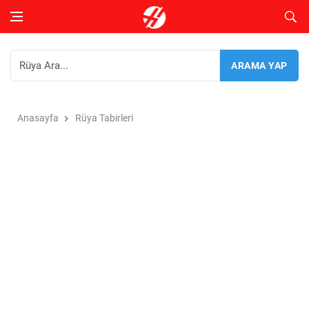
Anasayfa
Rüya Tabirleri