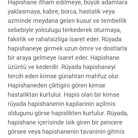
Hapishane itham edilmeye, büyük adamlara
yaklasmaya, kabre, borca, hastalik veya
azminde meydana gelen kusur ve tembellik
sebebiyle yolculugu terkederek oturmaya,
fakirlik ve rahatsizliga isaret eder. Rüyada
hapishaneye girmek uzun ömre ve dostlarla
bir araya gelmeye isaret eder. Hapishane
üzüntü ve kederdir. Rüyada hapishaneyi
tercih eden kimse günahtan mahfuz olur.
Hapishaneden çiktigini gören kimse
hastaliktan kurtulur. Hapis olan bir kimse
rüyada hapishanenin kapilarinin açilmis
oldugunu görse hapislikten kurtulur. Rüyada,
hapishane içerisinde isik giren bir pencere
görsee veya hapishanenin tavaninin gitmis