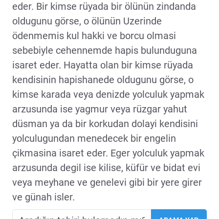
eder. Bir kimse rüyada bir ölünün zindanda
oldugunu görse, o ölünün Uzerinde
ödenmemis kul hakki ve borcu olmasi
sebebiyle cehennemde hapis bulunduguna
isaret eder. Hayatta olan bir kimse rüyada
kendisinin hapishanede oldugunu görse, o
kimse karada veya denizde yolculuk yapmak
arzusunda ise yagmur veya rüzgar yahut
düsman ya da bir korkudan dolayi kendisini
yolculugundan menedecek bir engelin
çikmasina isaret eder. Eger yolculuk yapmak
arzusunda degil ise kilise, küfür ve bidat evi
veya meyhane ve genelevi gibi bir yere girer
ve günah isler.