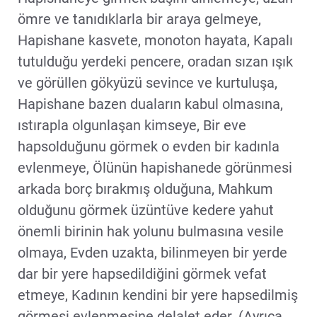
ömre ve tanıdıklarla bir araya gelmeye,
Hapishane kasvete, monoton hayata, Kapalı
tutulduğu yerdeki pencere, oradan sızan ışık
ve görüllen gökyüzü sevince ve kurtuluşa,
Hapishane bazen duaların kabul olmasına,
ıstırapla olgunlaşan kimseye, Bir eve
hapsolduğunu görmek o evden bir kadınla
evlenmeye, Ölünün hapishanede görünmesi
arkada borç bırakmış olduğuna, Mahkum
olduğunu görmek üzüntüve kedere yahut
önemli birinin hak yolunu bulmasına vesile
olmaya, Evden uzakta, bilinmeyen bir yerde
dar bir yere hapsedildiğini görmek vefat
etmeye, Kadının kendini bir yere hapsedilmiş
görmesi evlenmesine delalet eder. (Ayrıca