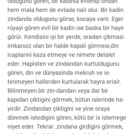
oldugunu gören, bir kadinla evlenip ondan
hem mala hem de evlada nail olur. Bir kadin
zindanda oldugunu görse, kocaya varir. Eger
rüyayi gören evli bir kadin ise baska bir hayir
görür. Kendisini iyi bir yerde, oradan çikmasi
imkansiz olan bir halde kapali görmesi,din
icaplarini kaza etmeye ve nimete delalet
eder. Hapisten ve zindandan kurtuldugunu
gören, din ve dünyasinda mekruh ve is-
tenmeyen hallerden kurtularak hayra erisir.
Bilinmeyen bir zin-dandan veya dar bir
kapidan çiktigini görmek, bütün islerinde ha-
yirdir. Zindandan çiktigini ve yine oraya
dönmek istedigini gören, kötü bir is islemege
niyet eder. Tekrar .zindana girdigini görmek,