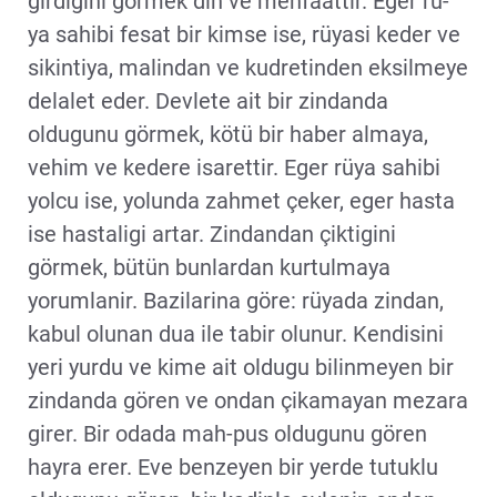
girdigini görmek din ve menfaattir. Eger rü-
ya sahibi fesat bir kimse ise, rüyasi keder ve
sikintiya, malindan ve kudretinden eksilmeye
delalet eder. Devlete ait bir zindanda
oldugunu görmek, kötü bir haber almaya,
vehim ve kedere isarettir. Eger rüya sahibi
yolcu ise, yolunda zahmet çeker, eger hasta
ise hastaligi artar. Zindandan çiktigini
görmek, bütün bunlardan kurtulmaya
yorumlanir. Bazilarina göre: rüyada zindan,
kabul olunan dua ile tabir olunur. Kendisini
yeri yurdu ve kime ait oldugu bilinmeyen bir
zindanda gören ve ondan çikamayan mezara
girer. Bir odada mah-pus oldugunu gören
hayra erer. Eve benzeyen bir yerde tutuklu