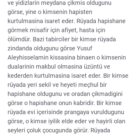
ve yidizlarin meydana çikmis oldugunu
görse, yine o kimsenin hapisten
kurtulmasina isaret eder. Rüyada hapishane
görmek misafir için afiyet, hasta için
ölümdür. Bazi tabirciler bir kimse rüyada
zindanda oldugunu görse Yusuf
Aleyhisselamin kissasina binaen o kimsenin
dualarinin makbul olmasina üzüntü ve
kederden kurtulmasina isaret eder. Bir kimse
rüyada yeri sekil ve heyeti meçhul bir
hapishane oldugunu ve oradan çikmadigini
görse o hapishane onun kabridir. Bir kimse
rüyada evi içerisinde prangaya vuruldugunu
görse, o kimse iyilik elde eder ve hayirli olan
seyleri çoluk çocugunda görür. Rüyada