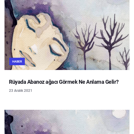
HABER
Rüyada Abanoz ağacı Görmek Ne Anlama Gelir?
23 Aralık 2021