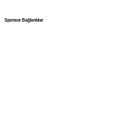
Sponsor Bağlantılar