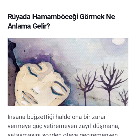
Rüyada Hamamböceği Görmek Ne
Anlama Gelir?
İnsana buğzettiği halde ona bir zarar
vermeye güç yetiremeyen zayıf düşmana,
sataşmasını sözden öteye geçiremenyen