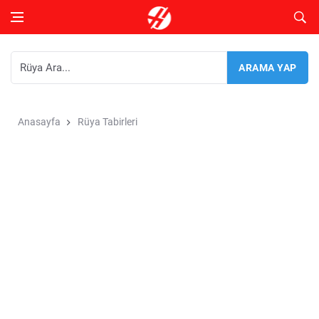
Anasayfa
Rüya Tabirleri