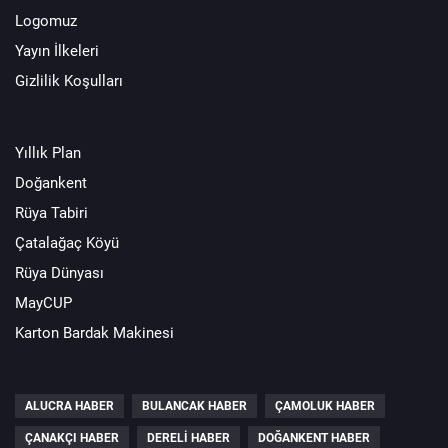
Logomuz
Yayın İlkeleri
Gizlilik Koşulları
Yıllık Plan
Doğankent
Rüya Tabiri
Çatalağaç Köyü
Rüya Dünyası
MayCUP
Karton Bardak Makinesi
ALUCRA HABER
BULANCAK HABER
ÇAMOLUK HABER
ÇANAKÇI HABER
DERELI HABER
DOĞANKENT HABER