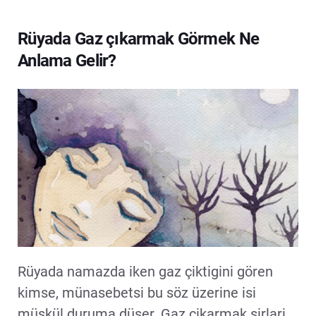
Rüyada Gaz çıkarmak Görmek Ne
Anlama Gelir?
Rüyada namazda iken gaz çiktigini gören
kimse, münasebetsi bu söz üzerine isi
müskül duruma düser. Gaz çikarmak sirlari