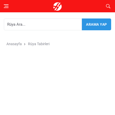
Anasayfa
Rüya Tabirleri