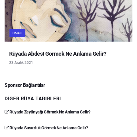
HABER
Rüyada Abdest Görmek Ne Anlama Gelir?
23 Aralık 2021
Sponsor Bağlantılar
DIĞER RÜYA TABIRLERI
Rüyada Zeytinyağı Görmek Ne Anlama Gelir?
Rüyada Susuzluk Görmek Ne Anlama Gelir?