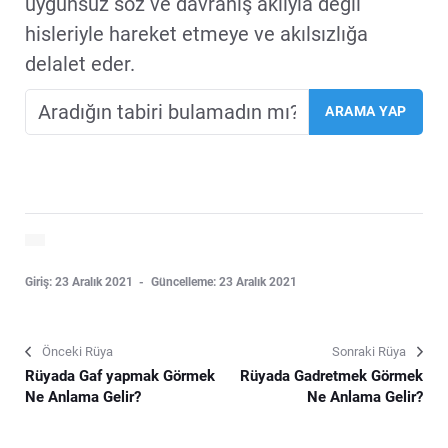
uygunsuz söz ve davranış aklıyla değil
hisleriyle hareket etmeye ve akılsızlığa
delalet eder.
Giriş: 23 Aralık 2021
Güncelleme: 23 Aralık 2021
Önceki Rüya
Sonraki Rüya
Rüyada Gaf yapmak Görmek
Rüyada Gadretmek Görmek
Ne Anlama Gelir?
Ne Anlama Gelir?