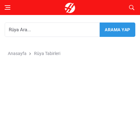
Anasayfa
Rüya Tabirleri