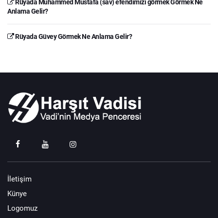
Rüyada Muhammed Mustafa (sav) efendimizi görmek Görmek Ne
Anlama Gelir?
Rüyada Güvey Görmek Ne Anlama Gelir?
İletişim
Künye
Logomuz