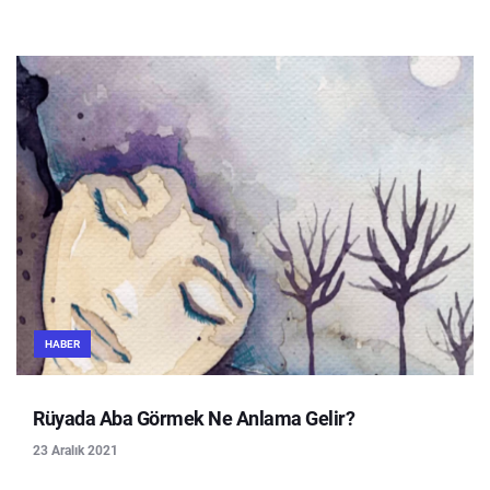
HABER
Rüyada Aba Görmek Ne Anlama Gelir?
23 Aralık 2021