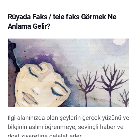
Rüyada Faks / tele faks Görmek Ne
Anlama Gelir?
İlgi alanınızda olan şeylerin gerçek yüzünü ve
bilginin aslını öğrenmeye, sevinçli haber ve
dost ziyaretine delalet eder.