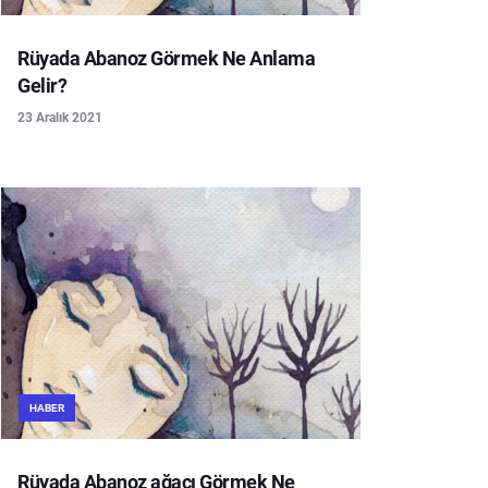
Rüyada Abanoz Görmek Ne Anlama
Gelir?
23 Aralık 2021
HABER
Rüyada Abanoz ağacı Görmek Ne