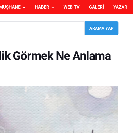
MÜŞHANE
HABER
WEB TV
GALERI
YAZAR
irlik Görmek Ne Anlama