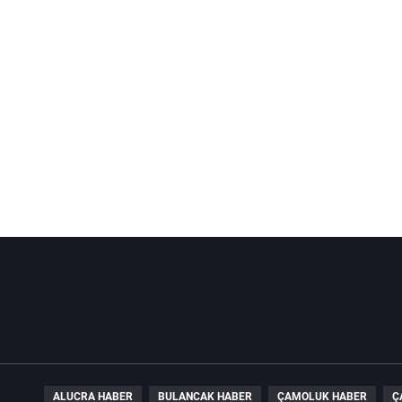
ALUCRA HABER
BULANCAK HABER
ÇAMOLUK HABER
Ç