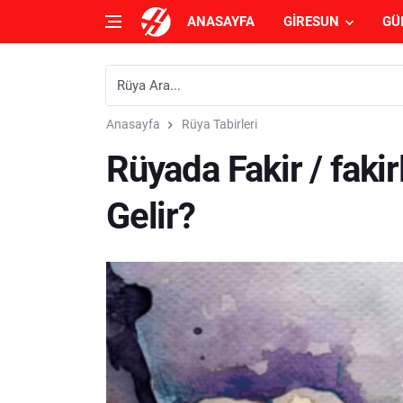
ANASAYFA
GIRESUN
GÜ
Anasayfa
Rüya Tabirleri
Rüyada Fakir / fak
Gelir?