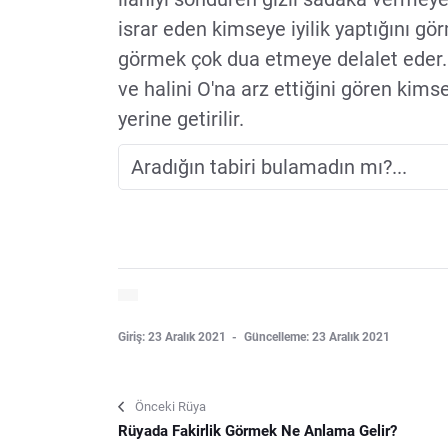
israr eden kimseye iyilik yaptığını gör
görmek çok dua etmeye delalet eder. A
ve halini O'na arz ettiğini gören kims
yerine getirilir.
Giriş: 23 Aralık 2021
Güncelleme: 23 Aralık 2021
Önceki Rüya
Rüyada Fakirlik Görmek Ne Anlama Gelir?