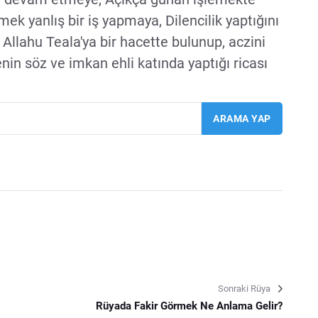
mek yanlış bir iş yapmaya, Dilencilik yaptığını
llahu Teala'ya bir hacette bulunup, aczini
enin söz ve imkan ehli katında yaptığı ricası
Sonraki Rüya
Rüyada Fakir Görmek Ne Anlama Gelir?