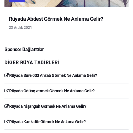
Rüyada Abdest Görmek Ne Anlama Gelir?
23 Aralık 2021
Sponsor Bağlantılar
DIĞER RÜYA TABIRLERI
Rüyada Sure 033 Ahzab Görmek Ne Anlama Gelir?
Rüyada Ödünç vermek Görmek Ne Anlama Gelir?
Rüyada Nişangah Görmek Ne Anlama Gelir?
Rüyada Karikatür Görmek Ne Anlama Gelir?