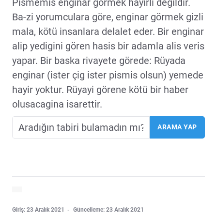
Pismemis enginar görmek hayirli degildir.
Ba-zi yorumculara göre, enginar görmek gizli
mala, kötü insanlara delalet eder. Bir enginar
alip yedigini gören hasis bir adamla alis veris
yapar. Bir baska rivayete görede: Rüyada
enginar (ister çig ister pismis olsun) yemede
hayir yoktur. Rüyayi görene kötü bir haber
olusacagina isarettir.
Giriş: 23 Aralık 2021
Güncelleme: 23 Aralık 2021