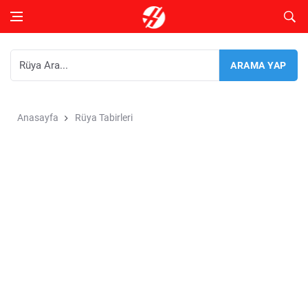
Anasayfa
Rüya Tabirleri