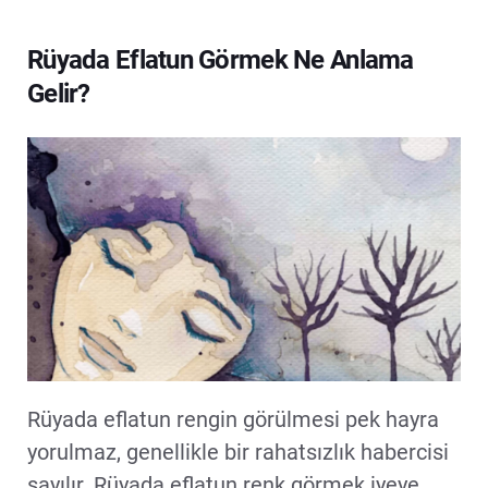
Rüyada Eflatun Görmek Ne Anlama
Gelir?
Rüyada eflatun rengin görülmesi pek hayra
yorulmaz, genellikle bir rahatsızlık habercisi
sayılır. Rüyada eflatun renk görmek iyeye