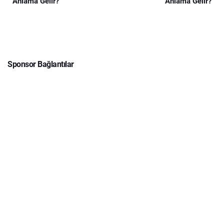
Anlama Gelir?
Anlama Gelir?
Sponsor Bağlantılar