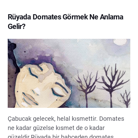
Rüyada Domates Görmek Ne Anlama
Gelir?
Çabucak gelecek, helal kısmettir. Domates
ne kadar güzelse kısmet de o kadar
güzeldir.Rüyada bir bahçeden domates