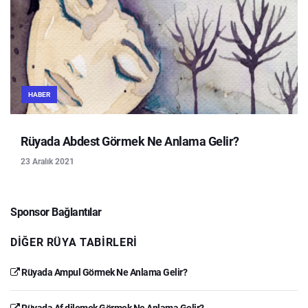
HABER
Rüyada Abdest Görmek Ne Anlama Gelir?
23 Aralık 2021
Sponsor Bağlantılar
DIĞER RÜYA TABIRLERI
Rüyada Ampul Görmek Ne Anlama Gelir?
Rüyada Af dilemek Görmek Ne Anlama Gelir?