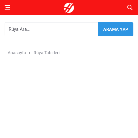
Anasayfa
Rüya Tabirleri