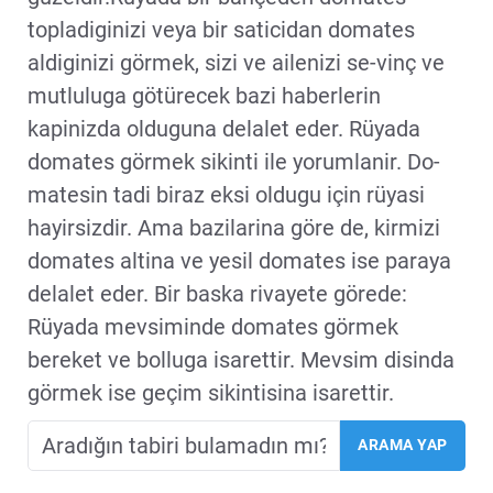
topladiginizi veya bir saticidan domates
aldiginizi görmek, sizi ve ailenizi se-vinç ve
mutluluga götürecek bazi haberlerin
kapinizda olduguna delalet eder. Rüyada
domates görmek sikinti ile yorumlanir. Do-
matesin tadi biraz eksi oldugu için rüyasi
hayirsizdir. Ama bazilarina göre de, kirmizi
domates altina ve yesil domates ise paraya
delalet eder. Bir baska rivayete görede:
Rüyada mevsiminde domates görmek
bereket ve bolluga isarettir. Mevsim disinda
görmek ise geçim sikintisina isarettir.