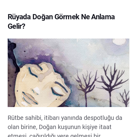
Rüyada Doğan Görmek Ne Anlama
Gelir?
Rütbe sahibi, itibarı yanında despotluğu da
olan birine, Doğan kuşunun kişiye itaat
etmesi, çağırıldığı yere gelmesi bir