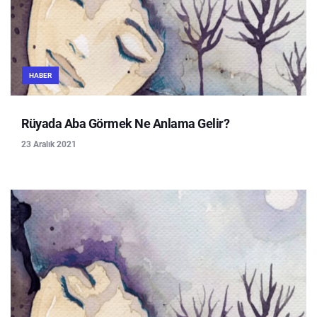
HABER
Rüyada Aba Görmek Ne Anlama Gelir?
23 Aralık 2021