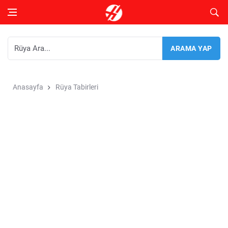
Anasayfa
Rüya Tabirleri