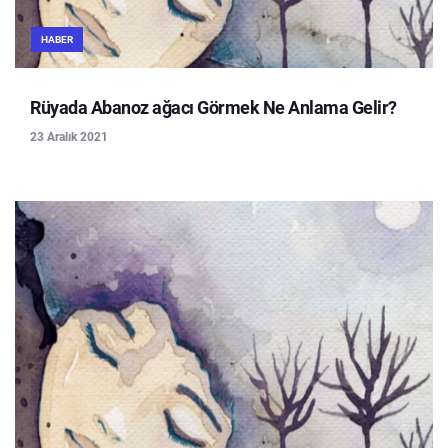
HABER
Rüyada Abanoz ağacı Görmek Ne Anlama Gelir?
23 Aralık 2021