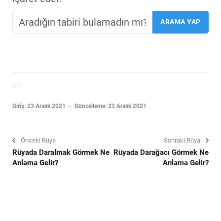
Giriş: 23 Aralık 2021
Güncelleme: 23 Aralık 2021
Önceki Rüya
Sonraki Rüya
Rüyada Daralmak Görmek Ne
Rüyada Darağacı Görmek Ne
Anlama Gelir?
Anlama Gelir?