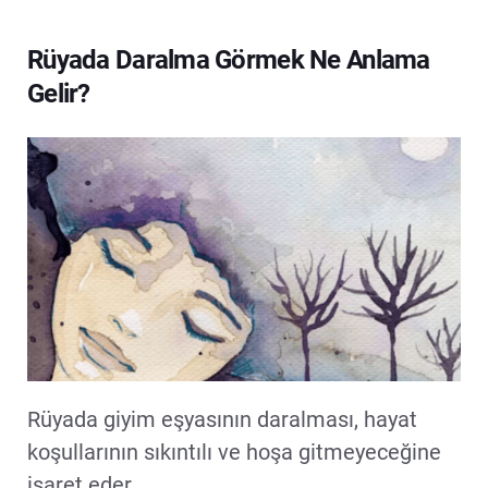
Rüyada Daralma Görmek Ne Anlama
Gelir?
Rüyada giyim eşyasının daralması, hayat
koşullarının sıkıntılı ve hoşa gitmeyeceğine
işaret eder.