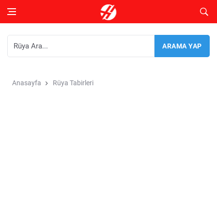
Anasayfa
Rüya Tabirleri