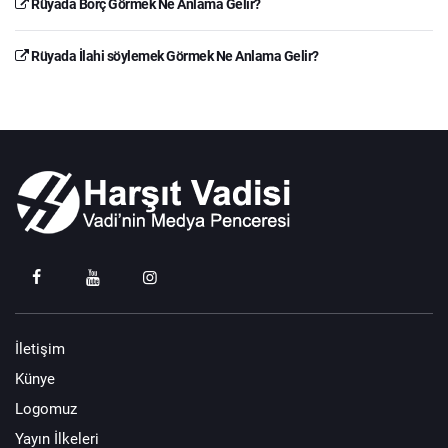
Rüyada Borç Görmek Ne Anlama Gelir?
Rüyada İlahi söylemek Görmek Ne Anlama Gelir?
İletişim
Künye
Logomuz
Yayın İlkeleri