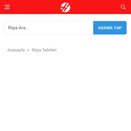
Anasayfa
Rüya Tabirleri