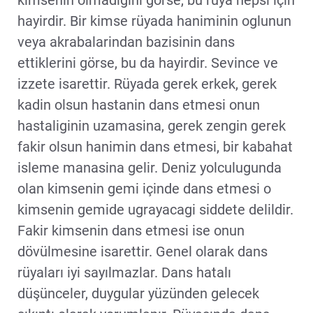
hayirdir. Bir kimse rüyada haniminin oglunun
veya akrabalarindan bazisinin dans
ettiklerini görse, bu da hayirdir. Sevince ve
izzete isarettir. Rüyada gerek erkek, gerek
kadin olsun hastanin dans etmesi onun
hastaliginin uzamasina, gerek zengin gerek
fakir olsun hanimin dans etmesi, bir kabahat
isleme manasina gelir. Deniz yolculugunda
olan kimsenin gemi içinde dans etmesi o
kimsenin gemide ugrayacagi siddete delildir.
Fakir kimsenin dans etmesi ise onun
dövülmesine isarettir. Genel olarak dans
rüyaları iyi sayılmazlar. Dans hatalı
düşünceler, duygular yüzünden gelecek