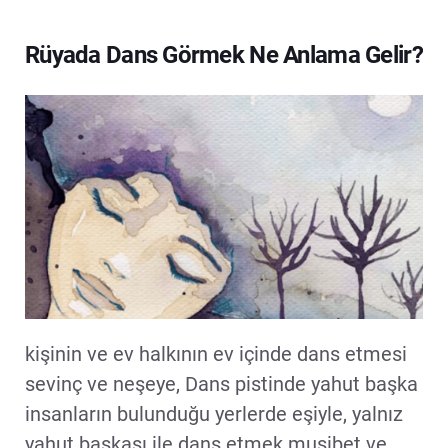
Rüyada Dans Görmek Ne Anlama Gelir?
kişinin ve ev halkının ev içinde dans etmesi
sevinç ve neşeye, Dans pistinde yahut başka
insanların bulunduğu yerlerde eşiyle, yalnız
yahut başkası ile dans etmek musibet ve