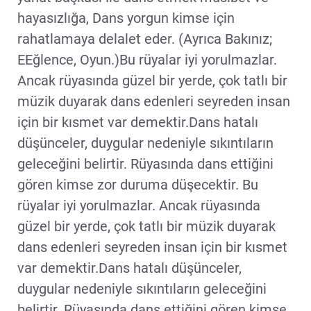
hayasızlığa, Dans yorgun kimse için
rahatlamaya delalet eder. (Ayrıca Bakınız;
EEğlence, Oyun.)Bu rüyalar iyi yorulmazlar.
Ancak rüyasında güzel bir yerde, çok tatlı bir
müzik duyarak dans edenleri seyreden insan
için bir kısmet var demektir.Dans hatalı
düşünceler, duygular nedeniyle sıkıntıların
geleceğini belirtir. Rüyasında dans ettiğini
gören kimse zor duruma düşecektir. Bu
rüyalar iyi yorulmazlar. Ancak rüyasında
güzel bir yerde, çok tatlı bir müzik duyarak
dans edenleri seyreden insan için bir kısmet
var demektir.Dans hatalı düşünceler,
duygular nedeniyle sıkıntıların geleceğini
belirtir. Rüyasında dans ettiğini gören kimse