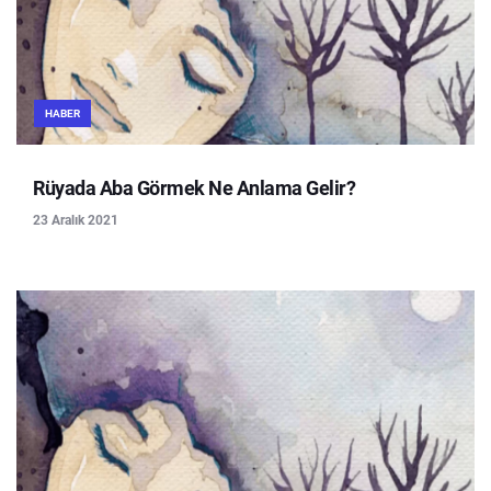
HABER
Rüyada Aba Görmek Ne Anlama Gelir?
23 Aralık 2021