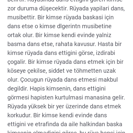
zor duruma düşecektir. Rüyada yapilari dans,
musibettir. Bir kimse rüyada baskasi için
dans etse o kimse dlgerintn musibetine
ortak olur. Bir kimse kendi evinde yalniz
basma dans etse, rahata kavusur. Hasta bir
kimse rüyada dans ettigini görse, izdirabi
çogalir. Bir kimse rüyada dans etmek için bir
köseye çekilse, siddet ve töhmetten uzak
olur. Çocugun rüyada dans etmesi makbul
degildir. Hapis kimsenin, dans ettigini
görmesi hapisten kurtulmasi manasina gelir.
Rüyada yüksek bir yer üzerinde dans etmek
korkudur. Bir kimse kendi evinde dans
ettigini ve etrafinda da aile halkindan baska
kimsenin olmadigini görse, bu rüya hepsi için