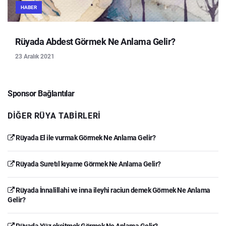
HABER
Rüyada Abdest Görmek Ne Anlama Gelir?
23 Aralık 2021
Sponsor Bağlantılar
DIĞER RÜYA TABIRLERI
Rüyada El ile vurmak Görmek Ne Anlama Gelir?
Rüyada Suretıl kıyame Görmek Ne Anlama Gelir?
Rüyada İnnalillahi ve inna ileyhi raciun demek Görmek Ne Anlama
Gelir?
Rüyada Yüz ekşitmek Görmek Ne Anlama Gelir?