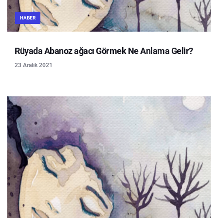
HABER
Rüyada Abanoz ağacı Görmek Ne Anlama Gelir?
23 Aralık 2021