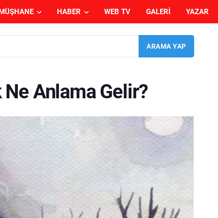
MÜŞHANE
HABER
WEB TV
GALERI
YAZAR
 Ne Anlama Gelir?