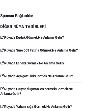
Sponsor Bağlantılar
DIĞER RÜYA TABIRLERI
Rüyada Dudak Görmek Ne Anlama Gelir?
Rüyada Sure 001 Fatiha Görmek Ne Anlama Gelir?
Rüyada Ecnebi Görmek Ne Anlama Gelir?
Rüyada Açıkgözlülük Görmek Ne Anlama Gelir?
Rüyada Harpte düşmanı esir etmek Görmek Ne
Anlama Gelir?
Rüyada Yabani sığır Görmek Ne Anlama Gelir?