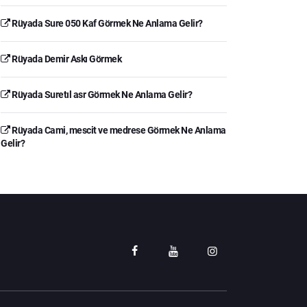
Rüyada Sure 050 Kaf Görmek Ne Anlama Gelir?
Rüyada Demir Askı Görmek
Rüyada Suretıl asr Görmek Ne Anlama Gelir?
Rüyada Cami, mescit ve medrese Görmek Ne Anlama
Gelir?