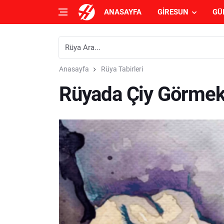
ANASAYFA
GIRESUN
GÜ
Anasayfa
Rüya Tabirleri
Rüyada Çiy Görmek