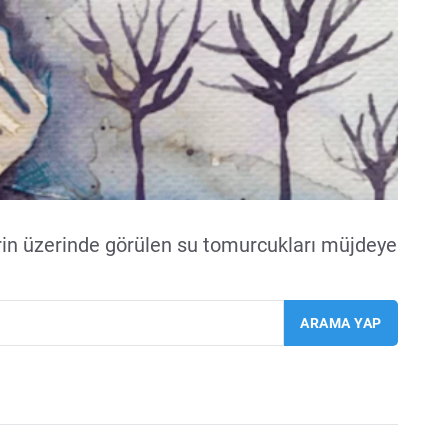
rin üzerinde görülen su tomurcukları müjdeye