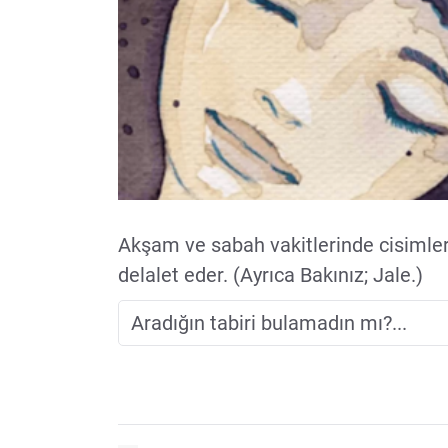
Akşam ve sabah vakitlerinde cisimle
delalet eder. (Ayrıca Bakınız; Jale.)