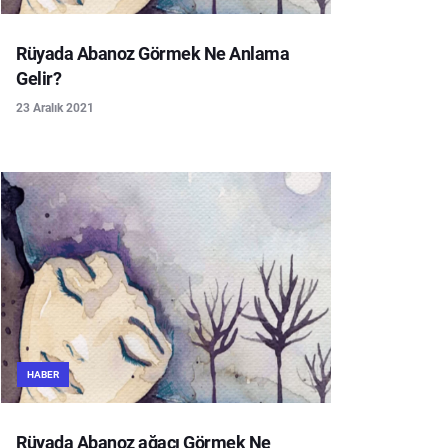
Rüyada Abanoz Görmek Ne Anlama
Gelir?
23 Aralık 2021
HABER
Rüyada Abanoz ağacı Görmek Ne