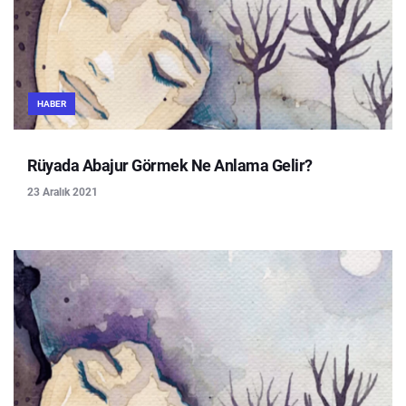
HABER
Rüyada Abajur Görmek Ne Anlama Gelir?
23 Aralık 2021