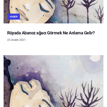
HABER
Rüyada Abanoz ağacı Görmek Ne Anlama Gelir?
23 Aralık 2021