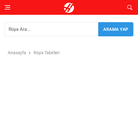
Anasayfa
Rüya Tabirleri