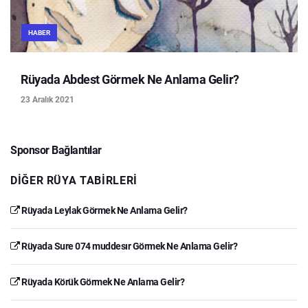
HABER
Rüyada Abdest Görmek Ne Anlama Gelir?
23 Aralık 2021
Sponsor Bağlantılar
DIĞER RÜYA TABIRLERI
Rüyada Leylak Görmek Ne Anlama Gelir?
Rüyada Sure 074 muddesır Görmek Ne Anlama Gelir?
Rüyada Körük Görmek Ne Anlama Gelir?