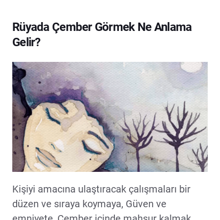
Rüyada Çember Görmek Ne Anlama
Gelir?
Kişiyi amacına ulaştıracak çalışmaları bir
düzen ve sıraya koymaya, Güven ve
emniyete, Çember içinde mahsur kalmak