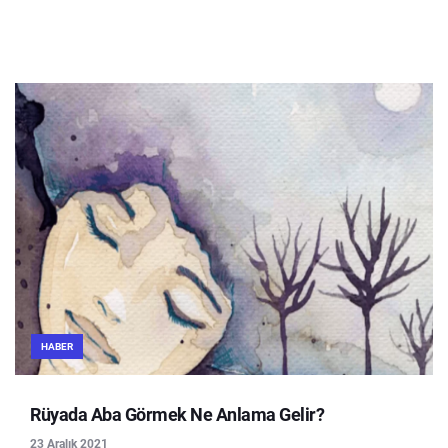
HABER
Rüyada Aba Görmek Ne Anlama Gelir?
23 Aralık 2021