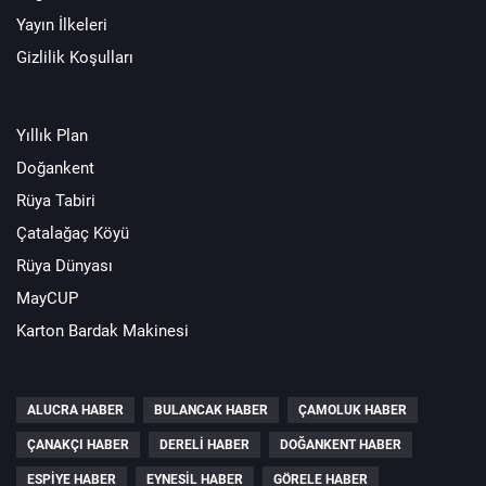
Yayın İlkeleri
Gizlilik Koşulları
Yıllık Plan
Doğankent
Rüya Tabiri
Çatalağaç Köyü
Rüya Dünyası
MayCUP
Karton Bardak Makinesi
ALUCRA HABER
BULANCAK HABER
ÇAMOLUK HABER
ÇANAKÇI HABER
DERELI HABER
DOĞANKENT HABER
ESPIYE HABER
EYNESIL HABER
GÖRELE HABER