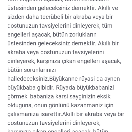
üstesinden geleceksiniz demektir. Akıllı ve
sizden daha tecrübeli bir akraba veya bir
dostunuzun tavsiyelerini dinleyerek, tüm
engelleri aşacak, bütün zorlukların
üstesinden geleceksiniz demektir. Akıllı bir
akraba veya dostunuzun tavsiyelerini
dinleyerek, karşınıza çıkan engelleri aşacak,
bütün sorunlarınızı
halledeceksiniz.Büyükanne rüyasi da aynen
büyükbaba gibidir. Rüyada büyükbabanizi
görmek, babaniza karsi sayginizin eksik
olduguna, onun gönlünü kazanmaniz için
çalismaniza isarettir.Akıllı bir akraba veya bir
dostunuzun tavsiyelerini dinleyerek,
karşınıza çıkan engelleri aşacak, bütün