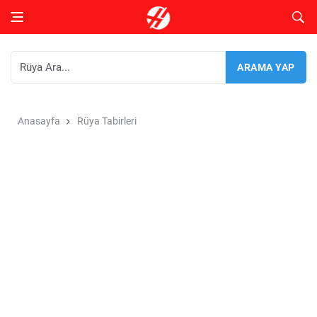
Anasayfa
Rüya Tabirleri