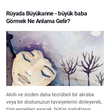
Rüyada Büyükanne - büyük baba
Görmek Ne Anlama Gelir?
Akıllı ve sizden daha tecrübeli bir akraba
veya bir dostunuzun tavsiyelerini dinleyerek,
tüm engelleri aşacak, bütün zorlukların