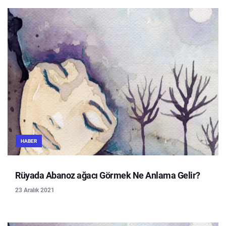
HABER
Rüyada Abanoz ağacı Görmek Ne Anlama Gelir?
23 Aralık 2021