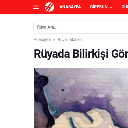
ANASAYFA
GIRESUN
GÜ
Anasayfa
Rüya Tabirleri
Rüyada Bilirkişi G