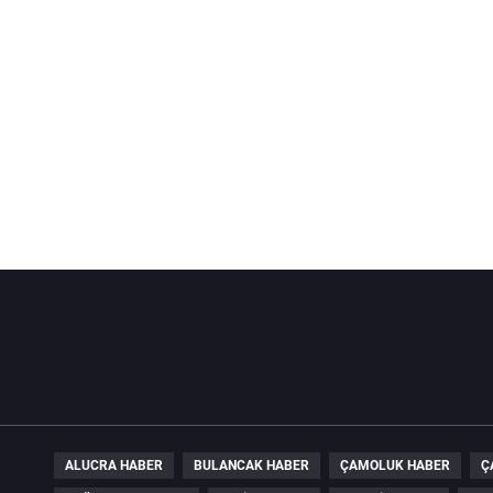
ALUCRA HABER
BULANCAK HABER
ÇAMOLUK HABER
Ç