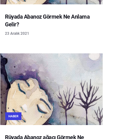
Rüyada Abanoz Görmek Ne Anlama
Gelir?
23 Aralık 2021
HABER
Rüyada Abanoz ağacı Görmek Ne