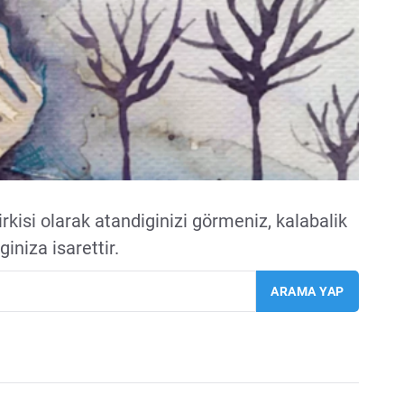
rkisi olarak atandiginizi görmeniz, kalabalik
iniza isarettir.