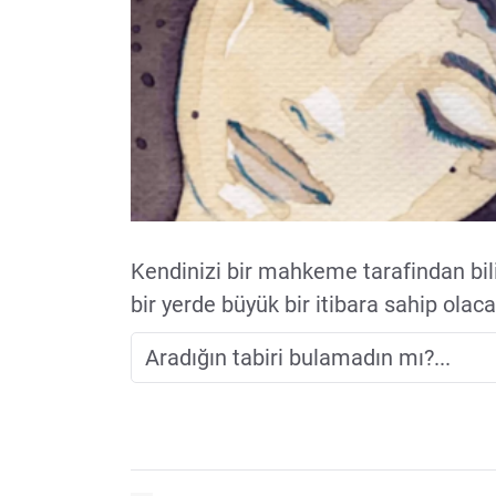
Kendinizi bir mahkeme tarafindan bili
bir yerde büyük bir itibara sahip olacag