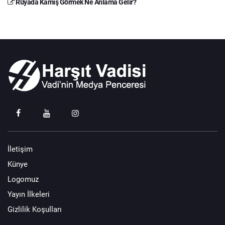
Rüyada Kamış Görmek Ne Anlama Gelir?
İletişim
Künye
Logomuz
Yayın İlkeleri
Gizlilik Koşulları