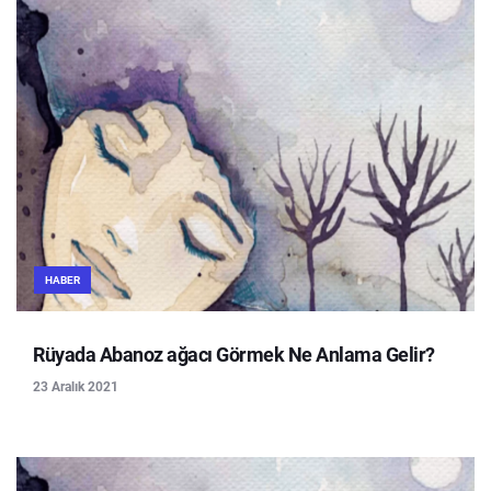
HABER
Rüyada Abanoz ağacı Görmek Ne Anlama Gelir?
23 Aralık 2021