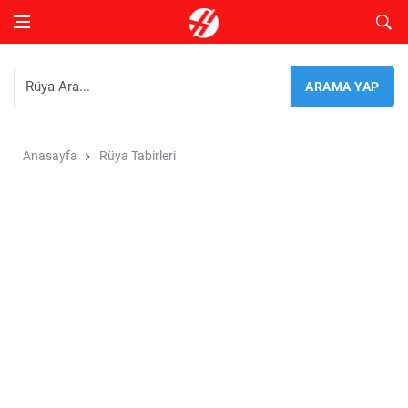
Anasayfa
Rüya Tabirleri