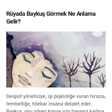
Rüyada Baykuş Görmek Ne Anlama
Gelir?
Despot yöneticiye, işi pişkinliğe vuran hırsıza,
tembelliğe, hilekar insana delalet eder.
Baykuş, onu gören kimse için hayasız kadına,