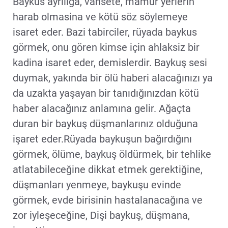
Baykus ayriliga, vahsete, mamur yerlerin
harab olmasina ve kötü söz söylemeye
isaret eder. Bazi tabirciler, rüyada baykus
görmek, onu gören kimse için ahlaksiz bir
kadina isaret eder, demislerdir. Baykuş sesi
duymak, yakında bir ölü haberi alacağınızı ya
da uzakta yaşayan bir tanıdığınızdan kötü
haber alacağınız anlamına gelir. Ağaçta
duran bir baykuş düşmanlarınız olduğuna
işaret eder.Rüyada baykuşun bağırdığını
görmek, ölüme, baykuş öldürmek, bir tehlike
atlatabileceğine dikkat etmek gerektiğine,
düşmanları yenmeye, baykuşu evinde
görmek, evde birisinin hastalanacağına ve
zor iyleşeceğine, Dişi baykuş, düşmana,