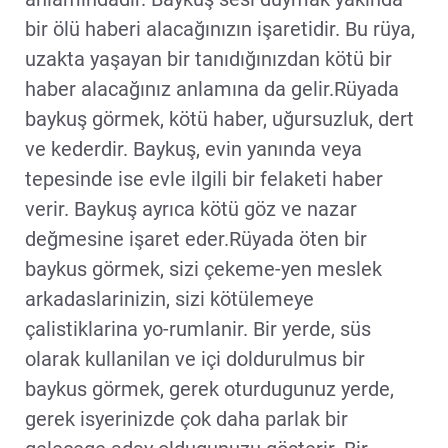
bir ölü haberi alacağınızın işaretidir. Bu rüya,
uzakta yaşayan bir tanıdığınızdan kötü bir
haber alacağınız anlamına da gelir.Rüyada
baykuş görmek, kötü haber, uğursuzluk, dert
ve kederdir. Baykuş, evin yanında veya
tepesinde ise evle ilgili bir felaketi haber
verir. Baykuş ayrıca kötü göz ve nazar
değmesine işaret eder.Rüyada öten bir
baykus görmek, sizi çekeme-yen meslek
arkadaslarinizin, sizi kötülemeye
çalistiklarina yo-rumlanir. Bir yerde, süs
olarak kullanilan ve içi doldurulmus bir
baykus görmek, gerek oturdugunuz yerde,
gerek isyerinizde çok daha parlak bir