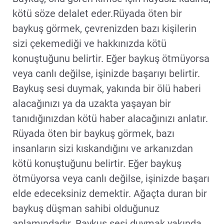
kötü söze delalet eder.Rüyada öten bir
baykuş görmek, çevrenizden bazı kişilerin
sizi çekemediği ve hakkınızda kötü
konuştuğunu belirtir. Eğer baykuş ötmüyorsa
veya canlı değilse, işinizde başarıyı belirtir.
Baykuş sesi duymak, yakında bir ölü haberi
alacağınızı ya da uzakta yaşayan bir
tanıdığınızdan kötü haber alacağınızı anlatır.
Rüyada öten bir baykuş görmek, bazı
insanların sizi kıskandığını ve arkanızdan
kötü konuştuğunu belirtir. Eğer baykuş
ötmüyorsa veya canlı değilse, işinizde başarı
elde edeceksiniz demektir. Ağaçta duran bir
baykuş düşman sahibi olduğunuz
anlamındadır. Baykuş sesi duymak yakında