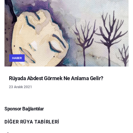
HABER
Rüyada Abdest Görmek Ne Anlama Gelir?
23 Aralık 2021
Sponsor Bağlantılar
DIĞER RÜYA TABIRLERI