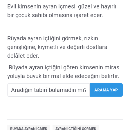
Evli kimsenin ayran içmesi, güzel ve hayırlı
bir çocuk sahibi olmasına işaret eder.
Rüyada ayran içtiğini görmek, rızkın
genişliğine, kıymetli ve değerli dostlara
delâlet eder.
Rüyada ayran içtiğini gören kimsenin miras
yoluyla büyük bir mal elde edeceğini belirtir.
RÜYADA AYRAN IÇMEK
AYRAN IÇTIĞINI GÖRMEK