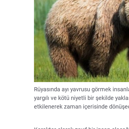
Rüyasında ayı yavrusu görmek insanl
yargılı ve kötü niyetli bir şekilde ya
etkilenerek zaman içerisinde dönüşec