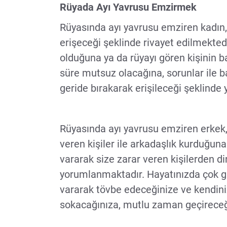
Rüyada Ayı Yavrusu Emzirmek
Rüyasında ayı yavrusu emziren kadın, 
erişeceği şeklinde rivayet edilmektedi
olduğuna ya da rüyayı gören kişinin ba
süre mutsuz olacağına, sorunlar ile b
geride bırakarak erişileceği şeklind
Rüyasında ayı yavrusu emziren erkek,
veren kişiler ile arkadaşlık kurduğuna
vararak size zarar veren kişilerden di
yorumlanmaktadır. Hayatınızda çok gü
vararak tövbe edeceğinize ve kendini
sokacağınıza, mutlu zaman geçireceği