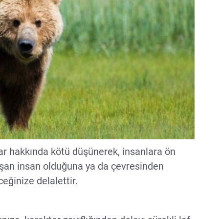
ar hakkında kötü düşünerek, insanlara ön
klaşan insan olduğuna ya da çevresinden
eğinize delalettir.