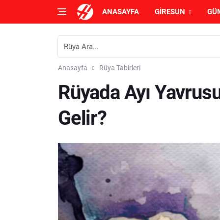
ANASAYFA
GIRESUN
GÜ
Anasayfa
Rüya Tabirleri
Rüyada Ayı Yavrus
Gelir?