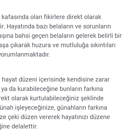
kafasında olan fikirlere direkt olarak
r. Hayatında bazı belaların ve sorunların
şına bahsi geçen belaların gelerek belirli bir
aşa çıkarak huzura ve mutluluğa sıkıntıları
e yorumlanmaktadır.
 hayat düzeni içerisinde kendisine zarar
 ya da kurabileceğine bunların farkına
rekt olarak kurtulabileceğiniz şeklinde
nah işleyeceğinize, günahların farkına
ze çeki düzen vererek hayatınızı düzene
ne delalettir.