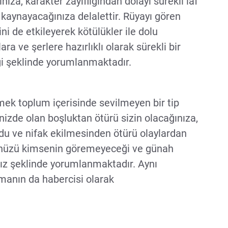
nıza, karakter zayıflığından dolayı sürekli laf
 kaynayacağınıza delalettir. Rüyayı gören
ni de etkileyerek kötülükler ile dolu
ra ve şerlere hazırlıklı olarak sürekli bir
ği şeklinde yorumlanmaktadır.
ek toplum içerisinde sevilmeyen bir tip
nizde olan boşluktan ötürü sizin olacağınıza,
ikodu ve nifak ekilmesinden ötürü olaylardan
ünüzü kimsenin göremeyeceği ve günah
ız şeklinde yorumlanmaktadır. Aynı
şmanın da habercisi olarak