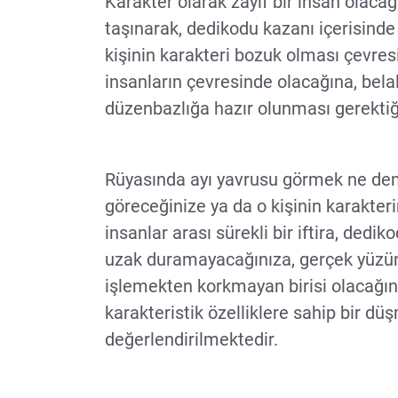
Karakter olarak zayıf bir insan olacağı
taşınarak, dedikodu kazanı içerisinde
kişinin karakteri bozuk olması çevresi
insanların çevresinde olacağına, belala
düzenbazlığa hazır olunması gerekti
Rüyasında ayı yavrusu görmek ne dem
göreceğinize ya da o kişinin karakteri
insanlar arası sürekli bir iftira, ded
uzak duramayacağınıza, gerçek yüz
işlemekten korkmayan birisi olacağın
karakteristik özelliklere sahip bir dü
değerlendirilmektedir.