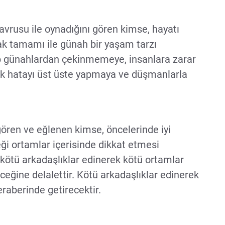
vrusu ile oynadığını gören kimse, hayatı
ak tamamı ile günah bir yaşam tarzı
p günahlardan çekinmemeye, insanlara zarar
k hatayı üst üste yapmaya ve düşmanlarla
gören ve eğlenen kimse, öncelerinde iyi
eği ortamlar içerisinde dikkat etmesi
 kötü arkadaşlıklar edinerek kötü ortamlar
eceğine delalettir. Kötü arkadaşlıklar edinerek
eraberinde getirecektir.