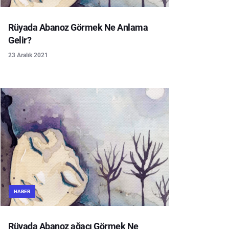
Rüyada Abanoz Görmek Ne Anlama
Gelir?
23 Aralık 2021
HABER
Rüyada Abanoz ağacı Görmek Ne