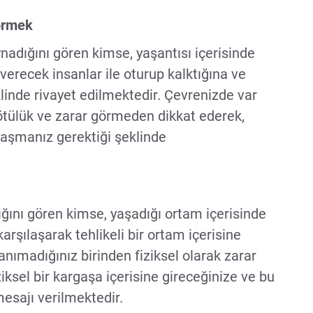
örmek
adığını gören kimse, yaşantısı içerisinde
 verecek insanlar ile oturup kalktığına ve
linde rivayet edilmektedir. Çevrenizde var
kötülük ve zarar görmeden dikkat ederek,
laşmanız gerektiği şeklinde
ğını gören kimse, yaşadığı ortam içerisinde
arşılaşarak tehlikeli bir ortam içerisine
anımadığınız birinden fiziksel olarak zarar
iziksel bir kargaşa içerisine gireceğinize ve bu
esajı verilmektedir.