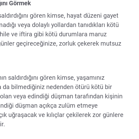
ğını Görmek
saldırdığını gören kimse, hayat düzeni gayet
ımadığı veya dolaylı yollardan tanıdıkları kötü
 hile ve iftira gibi kötü durumlara maruz
ünler geçireceğinize, zorluk çekerek mutsuz
ın saldırdığını gören kimse, yaşamınız
a da bilmediğiniz nedenden ötürü kötü bir
 olan veya edindiği düşman tarafından kişinin
Edindiği düşman açıkça zulüm etmeye
açık uğraşacak ve kılıçlar çekilerek zor günlere
r.