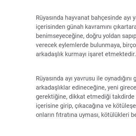
Rüyasında hayvanat bahçesinde ayı ya
içerisinden günah kavramını çıkartar
benimseyeceğine, doğru yoldan sapı
verecek eylemlerde bulunmaya, birço
arkadaşlık kurmayı işaret etmektedir.
Rüyasında ayı yavrusu ile oynadığını 
arkadaşlıklar edineceğine, yeni girec
gerektiğine, dikkat etmediği takdirde
içerisine girip, çıkacağına ve kötüleş
onların fıtratına uyması, kötülükleri b