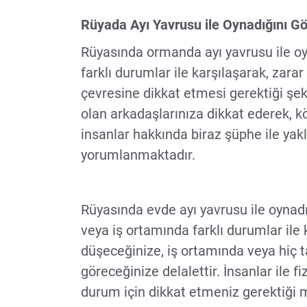
Rüyada Ayı Yavrusu ile Oynadığını G
Rüyasında ormanda ayı yavrusu ile oyn
farklı durumlar ile karşılaşarak, zarar
çevresine dikkat etmesi gerektiği şek
olan arkadaşlarınıza dikkat ederek, 
insanlar hakkında biraz şüphe ile yak
yorumlanmaktadır.
Rüyasında evde ayı yavrusu ile oynadı
veya iş ortamında farklı durumlar ile k
düşeceğinize, iş ortamında veya hiç t
göreceğinize delalettir. İnsanlar ile f
durum için dikkat etmeniz gerektiği m