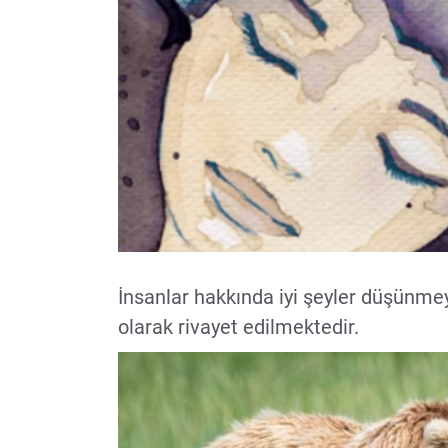
İnsanlar hakkında iyi şeyler düşünmey
olarak rivayet edilmektedir.